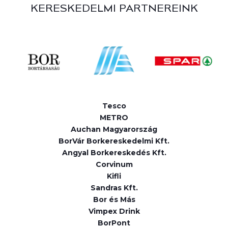
KERESKEDELMI PARTNEREINK
Tesco
METRO
Auchan Magyarország
BorVár Borkereskedelmi Kft.
Angyal Borkereskedés Kft.
Corvinum
Kifli
Sandras Kft.
Bor és Más
Vimpex Drink
BorPont