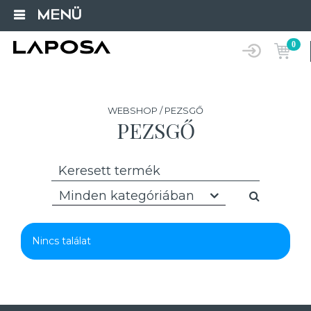
MENÜ
0
WEBSHOP / PEZSGŐ
PEZSGŐ
Minden kategóriában
Nincs találat