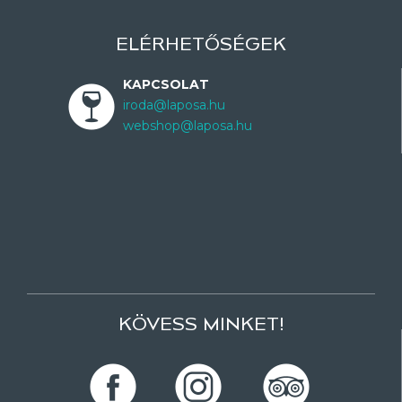
ELÉRHETŐSÉGEK
KAPCSOLAT
iroda@laposa.hu
webshop@laposa.hu
KÖVESS MINKET!