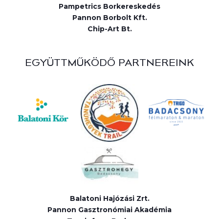
Pampetrics Borkereskedés
Pannon Borbolt Kft.
Chip-Art Bt.
EGYÜTTMŰKÖDŐ PARTNEREINK
Balatoni Hajózási Zrt.
Pannon Gasztronómiai Akadémia