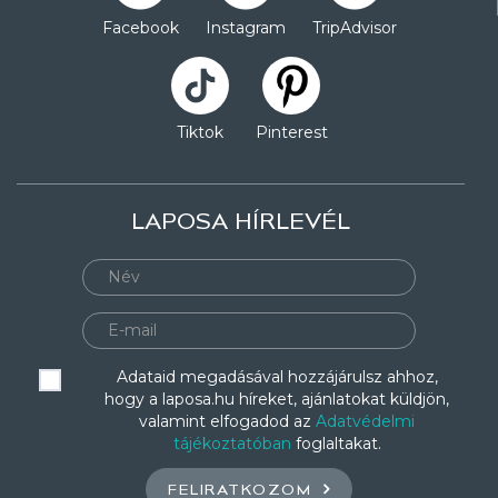
Facebook
Instagram
TripAdvisor
Tiktok
Pinterest
LAPOSA HÍRLEVÉL
Adataid megadásával hozzájárulsz ahhoz,
hogy a laposa.hu híreket, ajánlatokat küldjön,
valamint elfogadod az
Adatvédelmi
tájékoztatóban
foglaltakat.
FELIRATKOZOM