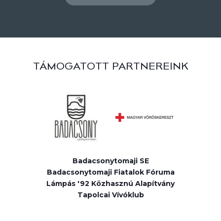
TÁMOGATOTT PARTNEREINK
Badacsonytomaji SE
Badacsonytomaji Fiatalok Fóruma
Lámpás '92 Közhasznú Alapítvány
Tapolcai Vívóklub