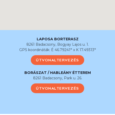
LAPOSA BORTERASZ
8261 Badacsony, Bogyay Lajos u. 1.
GPS koordináták: É 46.79241° x K 17.49313°
ÚTVONALTERVEZÉS
BORÁSZAT / HABLEÁNY ÉTTEREM
8261 Badacsony, Park u. 26.
ÚTVONALTERVEZÉS