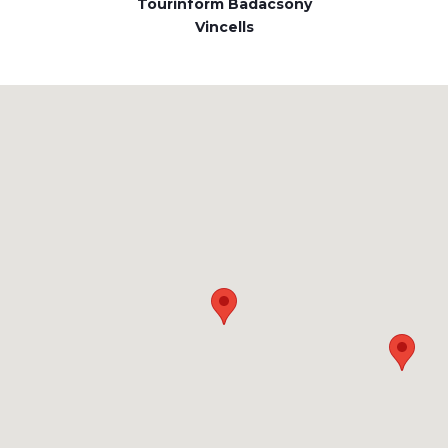
Tourinform Badacsony
Vincells