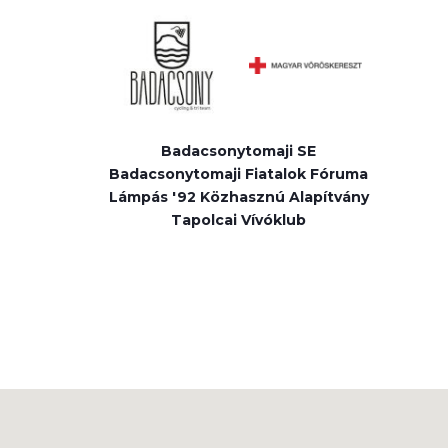
Badacsonytomaji SE
Badacsonytomaji Fiatalok Fóruma
Lámpás '92 Közhasznú Alapítvány
Tapolcai Vívóklub