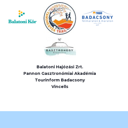
Balatoni Hajózási Zrt.
Pannon Gasztronómiai Akadémia
Tourinform Badacsony
Vincells