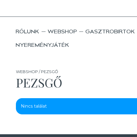
RÓLUNK
WEBSHOP
GASZTROBIRTOK
NYEREMÉNYJÁTÉK
WEBSHOP / PEZSGŐ
PEZSGŐ
Nincs találat