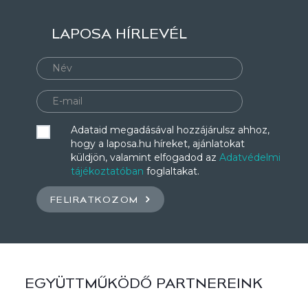
LAPOSA HÍRLEVÉL
Adataid megadásával hozzájárulsz ahhoz,
hogy a laposa.hu híreket, ajánlatokat
küldjön, valamint elfogadod az
Adatvédelmi
tájékoztatóban
foglaltakat.
FELIRATKOZOM
EGYÜTTMŰKÖDŐ PARTNEREINK