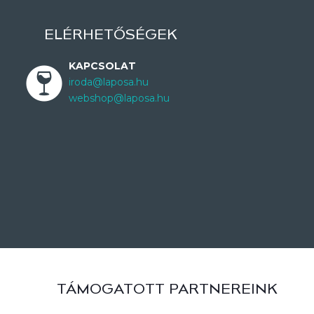
ELÉRHETŐSÉGEK
KAPCSOLAT
iroda@laposa.hu
webshop@laposa.hu
TÁMOGATOTT PARTNEREINK