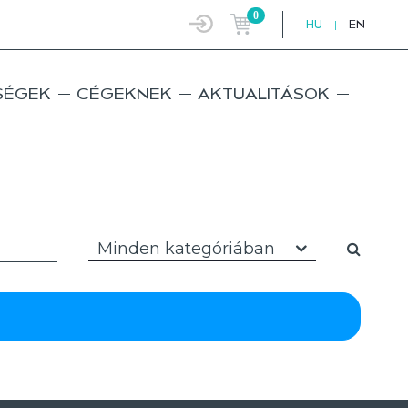
0
HU
|
EN
SÉGEK
CÉGEKNEK
AKTUALITÁSOK
Minden kategóriában