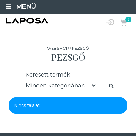
MENÜ
0
WEBSHOP / PEZSGŐ
PEZSGŐ
Minden kategóriában
Nincs találat