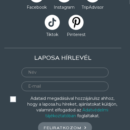
Facebook
Instagram
TripAdvisor
Tiktok
Pinterest
LAPOSA HÍRLEVÉL
Adataid megadásával hozzájárulsz ahhoz,
hogy a laposa.hu híreket, ajánlatokat küldjön,
valamint elfogadod az
Adatvédelmi
tájékoztatóban
foglaltakat.
FELIRATKOZOM