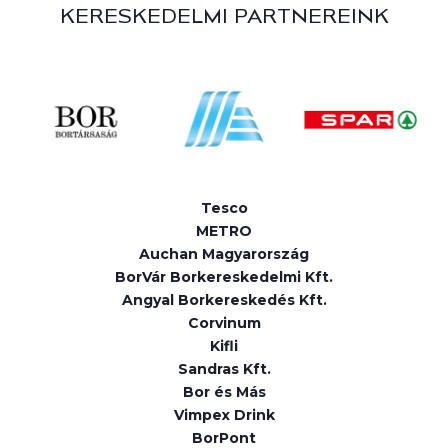
KERESKEDELMI PARTNEREINK
Tesco
METRO
Auchan Magyarország
BorVár Borkereskedelmi Kft.
Angyal Borkereskedés Kft.
Corvinum
Kifli
Sandras Kft.
Bor és Más
Vimpex Drink
BorPont