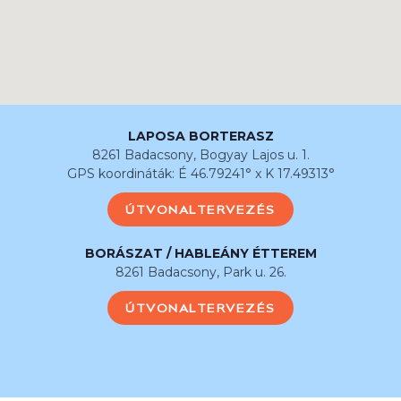
LAPOSA BORTERASZ
8261 Badacsony, Bogyay Lajos u. 1.
GPS koordináták: É 46.79241° x K 17.49313°
ÚTVONALTERVEZÉS
BORÁSZAT / HABLEÁNY ÉTTEREM
8261 Badacsony, Park u. 26.
ÚTVONALTERVEZÉS