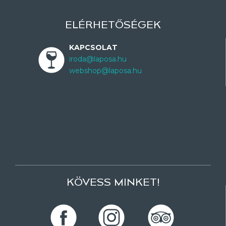
ELÉRHETŐSÉGEK
KAPCSOLAT
iroda@laposa.hu
webshop@laposa.hu
KÖVESS MINKET!