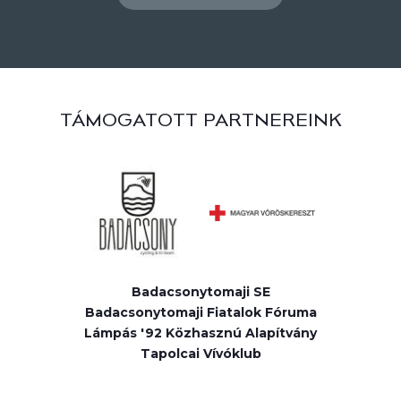
TÁMOGATOTT PARTNEREINK
Badacsonytomaji SE
Badacsonytomaji Fiatalok Fóruma
Lámpás '92 Közhasznú Alapítvány
Tapolcai Vívóklub