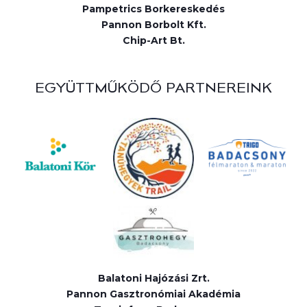
Pampetrics Borkereskedés
Pannon Borbolt Kft.
Chip-Art Bt.
EGYÜTTMŰKÖDŐ PARTNEREINK
Balatoni Hajózási Zrt.
Pannon Gasztronómiai Akadémia