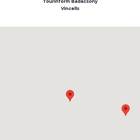
Tourinform Badacsony
Vincells