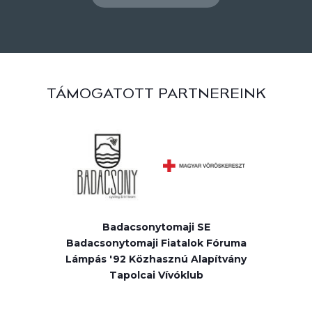
TÁMOGATOTT PARTNEREINK
Badacsonytomaji SE
Badacsonytomaji Fiatalok Fóruma
Lámpás '92 Közhasznú Alapítvány
Tapolcai Vívóklub