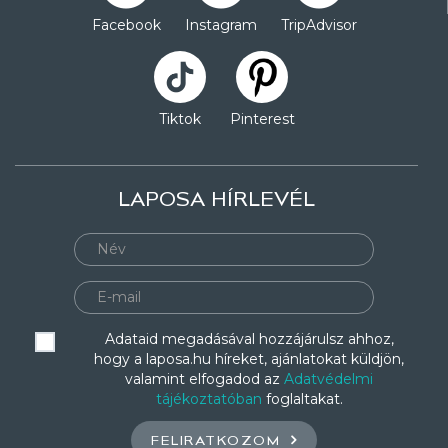
Facebook
Instagram
TripAdvisor
Tiktok
Pinterest
LAPOSA HÍRLEVÉL
Adataid megadásával hozzájárulsz ahhoz,
hogy a laposa.hu híreket, ajánlatokat küldjön,
valamint elfogadod az
Adatvédelmi
tájékoztatóban
foglaltakat.
FELIRATKOZOM