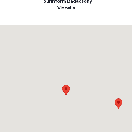
Tourinform Badacsony
Vincells