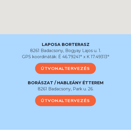
LAPOSA BORTERASZ
8261 Badacsony, Bogyay Lajos u. 1.
GPS koordináták: É 46.79241° x K 17.49313°
ÚTVONALTERVEZÉS
BORÁSZAT / HABLEÁNY ÉTTEREM
8261 Badacsony, Park u. 26.
ÚTVONALTERVEZÉS