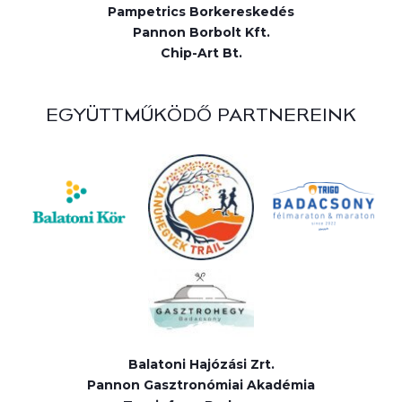
Pampetrics Borkereskedés
Pannon Borbolt Kft.
Chip-Art Bt.
EGYÜTTMŰKÖDŐ PARTNEREINK
Balatoni Hajózási Zrt.
Pannon Gasztronómiai Akadémia