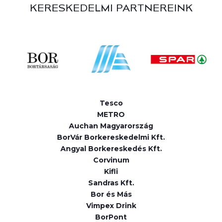
KERESKEDELMI PARTNEREINK
Tesco
METRO
Auchan Magyarország
BorVár Borkereskedelmi Kft.
Angyal Borkereskedés Kft.
Corvinum
Kifli
Sandras Kft.
Bor és Más
Vimpex Drink
BorPont