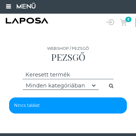
MENÜ
0
WEBSHOP / PEZSGŐ
PEZSGŐ
Minden kategóriában
Nincs találat