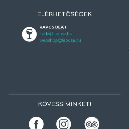
ELÉRHETŐSÉGEK
KAPCSOLAT
iroda@laposa.hu
webshop@laposa.hu
KÖVESS MINKET!