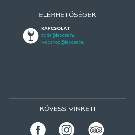
ELÉRHETŐSÉGEK
KAPCSOLAT
iroda@laposa.hu
webshop@laposa.hu
KÖVESS MINKET!