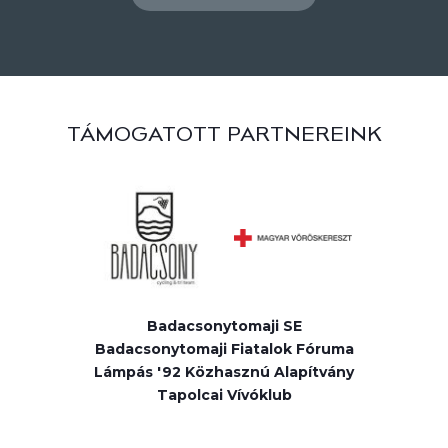
TÁMOGATOTT PARTNEREINK
Badacsonytomaji SE
Badacsonytomaji Fiatalok Fóruma
Lámpás '92 Közhasznú Alapítvány
Tapolcai Vívóklub