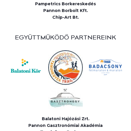
Pampetrics Borkereskedés
Pannon Borbolt Kft.
Chip-Art Bt.
EGYÜTTMŰKÖDŐ PARTNEREINK
Balatoni Hajózási Zrt.
Pannon Gasztronómiai Akadémia