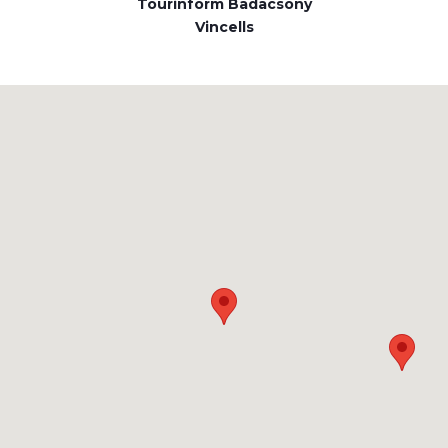
Tourinform Badacsony
Vincells