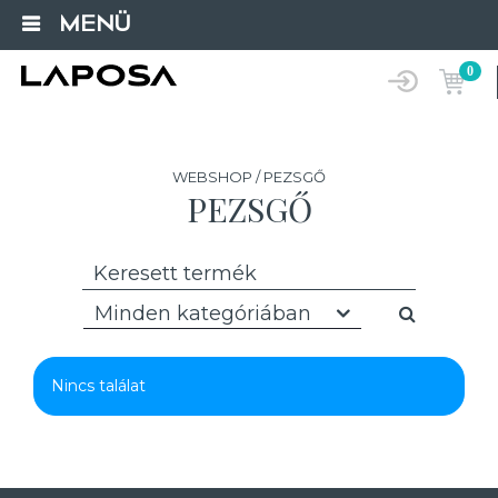
MENÜ
0
WEBSHOP / PEZSGŐ
PEZSGŐ
Minden kategóriában
Nincs találat