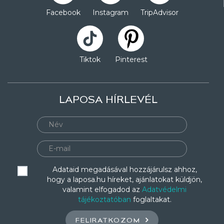
Facebook
Instagram
TripAdvisor
Tiktok
Pinterest
LAPOSA HÍRLEVÉL
Adataid megadásával hozzájárulsz ahhoz,
hogy a laposa.hu híreket, ajánlatokat küldjön,
valamint elfogadod az
Adatvédelmi
tájékoztatóban
foglaltakat.
FELIRATKOZOM