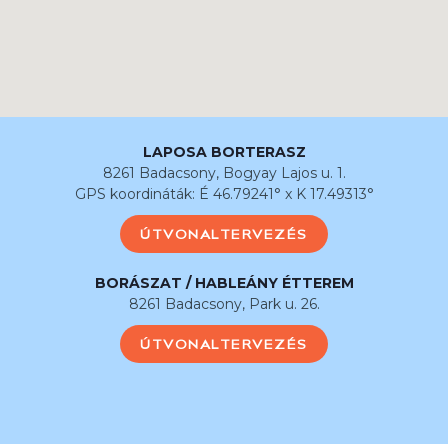
LAPOSA BORTERASZ
8261 Badacsony, Bogyay Lajos u. 1.
GPS koordináták: É 46.79241° x K 17.49313°
ÚTVONALTERVEZÉS
BORÁSZAT / HABLEÁNY ÉTTEREM
8261 Badacsony, Park u. 26.
ÚTVONALTERVEZÉS