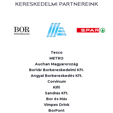
KERESKEDELMI PARTNEREINK
Tesco
METRO
Auchan Magyarország
BorVár Borkereskedelmi Kft.
Angyal Borkereskedés Kft.
Corvinum
Kifli
Sandras Kft.
Bor és Más
Vimpex Drink
BorPont