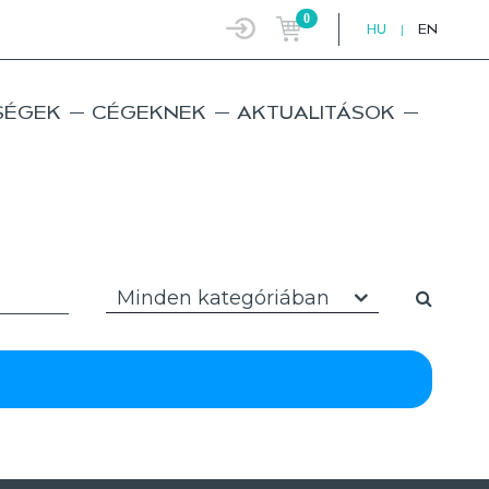
0
HU
|
EN
SÉGEK
CÉGEKNEK
AKTUALITÁSOK
Minden kategóriában