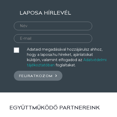
LAPOSA HÍRLEVÉL
Adataid megadásával hozzájárulsz ahhoz,
hogy a laposa.hu híreket, ajánlatokat
küldjön, valamint elfogadod az
Adatvédelmi
tájékoztatóban
foglaltakat.
FELIRATKOZOM
EGYÜTTMŰKÖDŐ PARTNEREINK