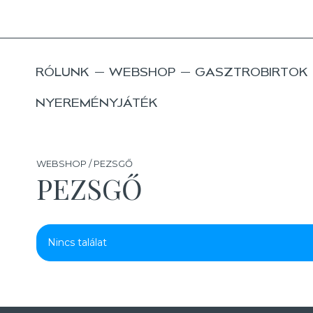
RÓLUNK
WEBSHOP
GASZTROBIRTOK
NYEREMÉNYJÁTÉK
WEBSHOP / PEZSGŐ
PEZSGŐ
Nincs találat