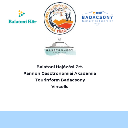
Balatoni Hajózási Zrt.
Pannon Gasztronómiai Akadémia
Tourinform Badacsony
Vincells