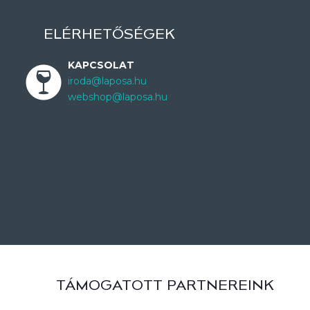
ELÉRHETŐSÉGEK
KAPCSOLAT
iroda@laposa.hu
webshop@laposa.hu
TÁMOGATOTT PARTNEREINK