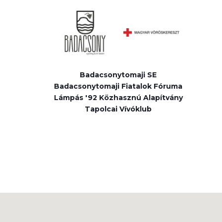
Badacsonytomaji SE
Badacsonytomaji Fiatalok Fóruma
Lámpás '92 Közhasznú Alapítvány
Tapolcai Vívóklub