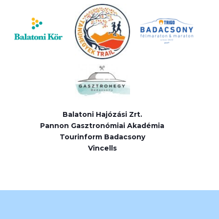
Balatoni Hajózási Zrt.
Pannon Gasztronómiai Akadémia
Tourinform Badacsony
Vincells