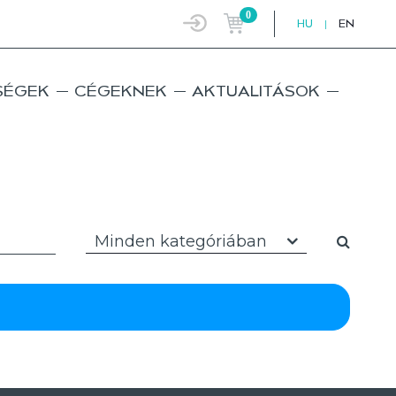
0
HU
|
EN
SÉGEK
CÉGEKNEK
AKTUALITÁSOK
Minden kategóriában