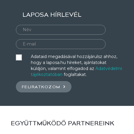
LAPOSA HÍRLEVÉL
Adataid megadásával hozzájárulsz ahhoz,
hogy a laposa.hu híreket, ajánlatokat
küldjön, valamint elfogadod az
Adatvédelmi
tájékoztatóban
foglaltakat.
FELIRATKOZOM
EGYÜTTMŰKÖDŐ PARTNEREINK