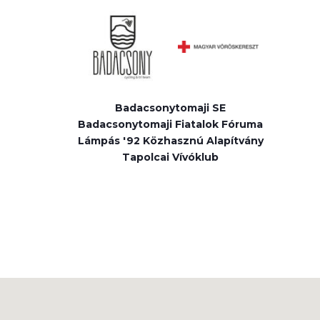
Badacsonytomaji SE
Badacsonytomaji Fiatalok Fóruma
Lámpás '92 Közhasznú Alapítvány
Tapolcai Vívóklub