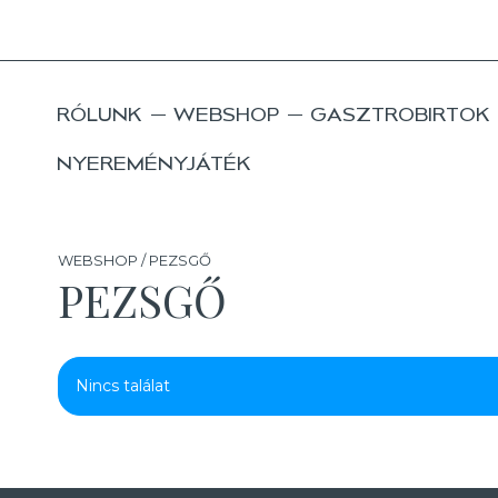
RÓLUNK
WEBSHOP
GASZTROBIRTOK
NYEREMÉNYJÁTÉK
WEBSHOP / PEZSGŐ
PEZSGŐ
Nincs találat