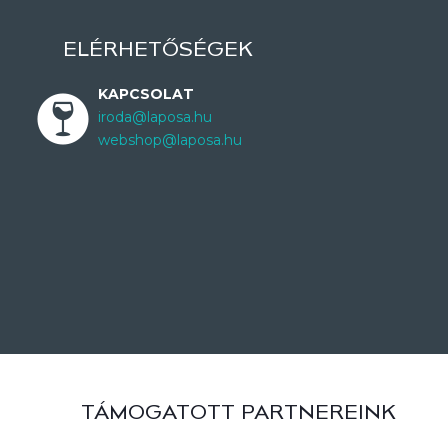
ELÉRHETŐSÉGEK
KAPCSOLAT
iroda@laposa.hu
webshop@laposa.hu
TÁMOGATOTT PARTNEREINK