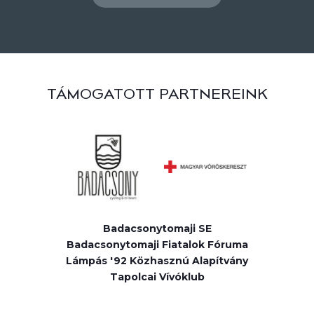
TÁMOGATOTT PARTNEREINK
Badacsonytomaji SE
Badacsonytomaji Fiatalok Fóruma
Lámpás '92 Közhasznú Alapítvány
Tapolcai Vívóklub