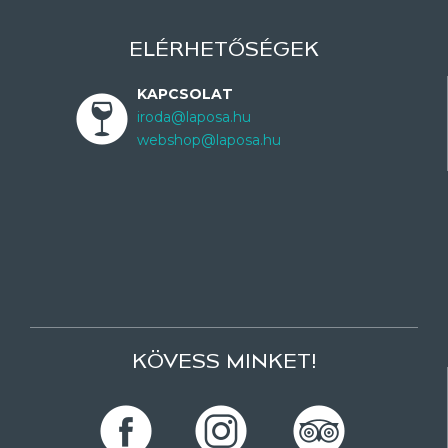
ELÉRHETŐSÉGEK
KAPCSOLAT
iroda@laposa.hu
webshop@laposa.hu
KÖVESS MINKET!