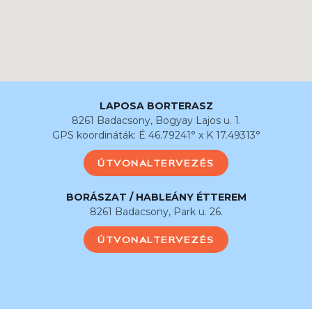
LAPOSA BORTERASZ
8261 Badacsony, Bogyay Lajos u. 1.
GPS koordináták: É 46.79241° x K 17.49313°
ÚTVONALTERVEZÉS
BORÁSZAT / HABLEÁNY ÉTTEREM
8261 Badacsony, Park u. 26.
ÚTVONALTERVEZÉS