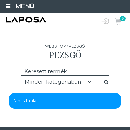
MENÜ
0
WEBSHOP / PEZSGŐ
PEZSGŐ
Minden kategóriában
Nincs találat