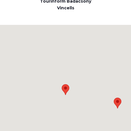
Tourinform Badacsony
Vincells