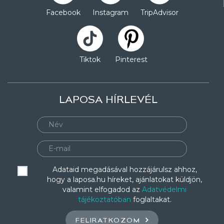
Facebook
Instagram
TripAdvisor
Tiktok
Pinterest
LAPOSA HÍRLEVÉL
Adataid megadásával hozzájárulsz ahhoz,
hogy a laposa.hu híreket, ajánlatokat küldjön,
valamint elfogadod az
Adatvédelmi
tájékoztatóban
foglaltakat.
FELIRATKOZOM