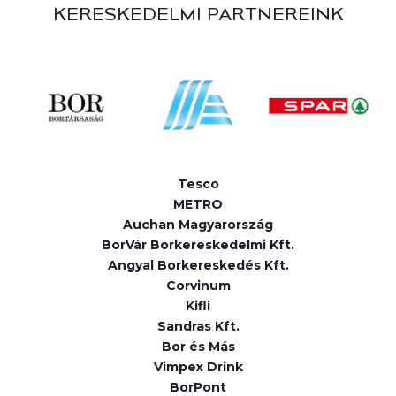
KERESKEDELMI PARTNEREINK
Tesco
METRO
Auchan Magyarország
BorVár Borkereskedelmi Kft.
Angyal Borkereskedés Kft.
Corvinum
Kifli
Sandras Kft.
Bor és Más
Vimpex Drink
BorPont