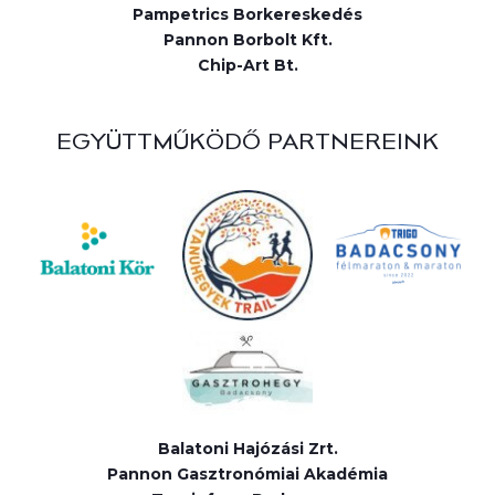
Pampetrics Borkereskedés
Pannon Borbolt Kft.
Chip-Art Bt.
EGYÜTTMŰKÖDŐ PARTNEREINK
Balatoni Hajózási Zrt.
Pannon Gasztronómiai Akadémia