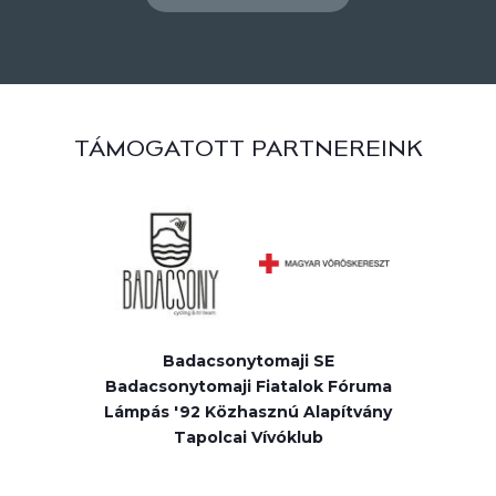
TÁMOGATOTT PARTNEREINK
Badacsonytomaji SE
Badacsonytomaji Fiatalok Fóruma
Lámpás '92 Közhasznú Alapítvány
Tapolcai Vívóklub