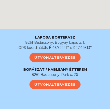
LAPOSA BORTERASZ
8261 Badacsony, Bogyay Lajos u. 1.
GPS koordináták: É 46.79241° x K 17.49313°
ÚTVONALTERVEZÉS
BORÁSZAT / HABLEÁNY ÉTTEREM
8261 Badacsony, Park u. 26.
ÚTVONALTERVEZÉS