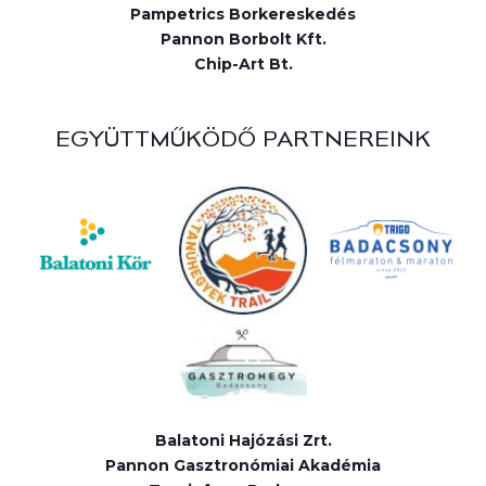
Pampetrics Borkereskedés
Pannon Borbolt Kft.
Chip-Art Bt.
EGYÜTTMŰKÖDŐ PARTNEREINK
Balatoni Hajózási Zrt.
Pannon Gasztronómiai Akadémia