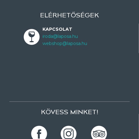
ELÉRHETŐSÉGEK
KAPCSOLAT
iroda@laposa.hu
webshop@laposa.hu
KÖVESS MINKET!