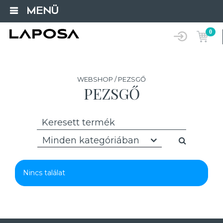
MENÜ
0
WEBSHOP / PEZSGŐ
PEZSGŐ
Minden kategóriában
Nincs találat