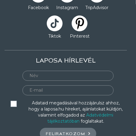
Facebook
Instagram
TripAdvisor
Tiktok
Pinterest
LAPOSA HÍRLEVÉL
Adataid megadásával hozzájárulsz ahhoz,
hogy a laposa.hu híreket, ajánlatokat küldjön,
valamint elfogadod az
Adatvédelmi
tájékoztatóban
foglaltakat.
FELIRATKOZOM