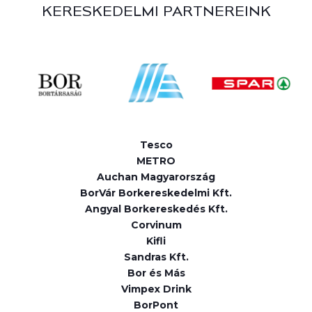
KERESKEDELMI PARTNEREINK
Tesco
METRO
Auchan Magyarország
BorVár Borkereskedelmi Kft.
Angyal Borkereskedés Kft.
Corvinum
Kifli
Sandras Kft.
Bor és Más
Vimpex Drink
BorPont