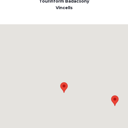
Tourinform Badacsony
Vincells