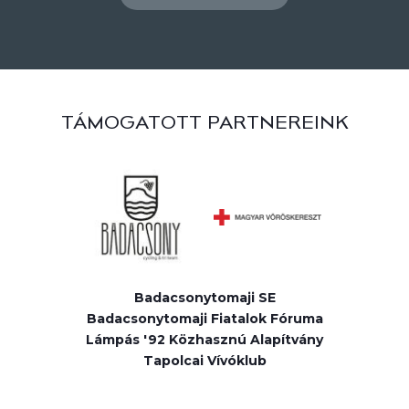
TÁMOGATOTT PARTNEREINK
Badacsonytomaji SE
Badacsonytomaji Fiatalok Fóruma
Lámpás '92 Közhasznú Alapítvány
Tapolcai Vívóklub