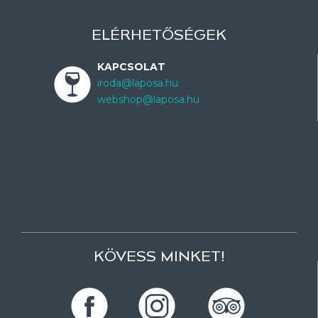
ELÉRHETŐSÉGEK
KAPCSOLAT
iroda@laposa.hu
webshop@laposa.hu
KÖVESS MINKET!