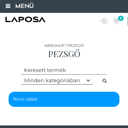
MENÜ
0
WEBSHOP / PEZSGŐ
PEZSGŐ
Minden kategóriában
Nincs találat