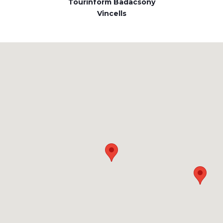
Tourinform Badacsony
Vincells