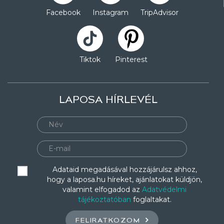
Facebook
Instagram
TripAdvisor
Tiktok
Pinterest
LAPOSA HÍRLEVÉL
Adataid megadásával hozzájárulsz ahhoz,
hogy a laposa.hu híreket, ajánlatokat küldjön,
valamint elfogadod az
Adatvédelmi
tájékoztatóban
foglaltakat.
FELIRATKOZOM