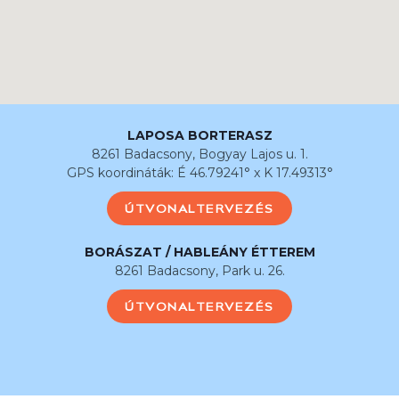
LAPOSA BORTERASZ
8261 Badacsony, Bogyay Lajos u. 1.
GPS koordináták: É 46.79241° x K 17.49313°
ÚTVONALTERVEZÉS
BORÁSZAT / HABLEÁNY ÉTTEREM
8261 Badacsony, Park u. 26.
ÚTVONALTERVEZÉS