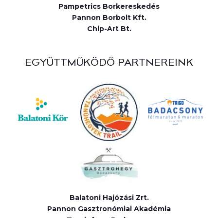
Pampetrics Borkereskedés
Pannon Borbolt Kft.
Chip-Art Bt.
EGYÜTTMŰKÖDŐ PARTNEREINK
Balatoni Hajózási Zrt.
Pannon Gasztronómiai Akadémia