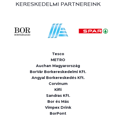
KERESKEDELMI PARTNEREINK
Tesco
METRO
Auchan Magyarország
BorVár Borkereskedelmi Kft.
Angyal Borkereskedés Kft.
Corvinum
Kifli
Sandras Kft.
Bor és Más
Vimpex Drink
BorPont