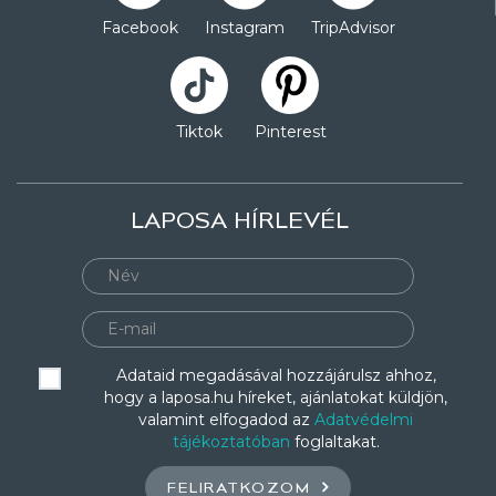
Facebook
Instagram
TripAdvisor
Tiktok
Pinterest
LAPOSA HÍRLEVÉL
Adataid megadásával hozzájárulsz ahhoz,
hogy a laposa.hu híreket, ajánlatokat küldjön,
valamint elfogadod az
Adatvédelmi
tájékoztatóban
foglaltakat.
FELIRATKOZOM