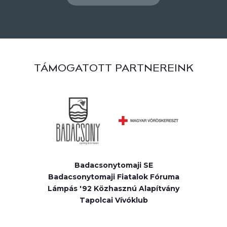
TÁMOGATOTT PARTNEREINK
Badacsonytomaji SE
Badacsonytomaji Fiatalok Fóruma
Lámpás '92 Közhasznú Alapítvány
Tapolcai Vívóklub