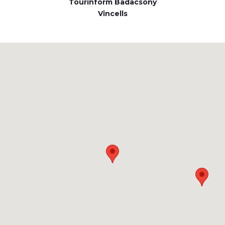
Tourinform Badacsony
Vincells