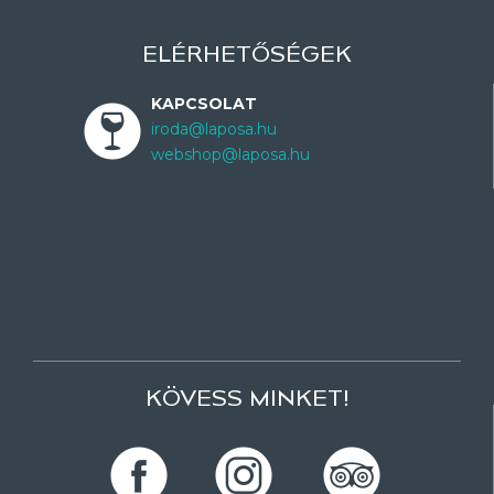
ELÉRHETŐSÉGEK
KAPCSOLAT
iroda@laposa.hu
webshop@laposa.hu
KÖVESS MINKET!