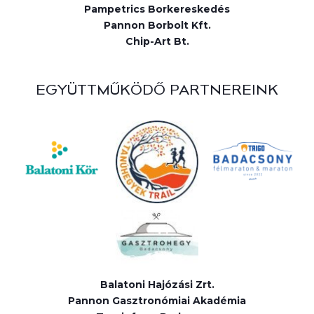
Pampetrics Borkereskedés
Pannon Borbolt Kft.
Chip-Art Bt.
EGYÜTTMŰKÖDŐ PARTNEREINK
Balatoni Hajózási Zrt.
Pannon Gasztronómiai Akadémia