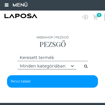
MENÜ
0
WEBSHOP / PEZSGŐ
PEZSGŐ
Minden kategóriában
Nincs találat