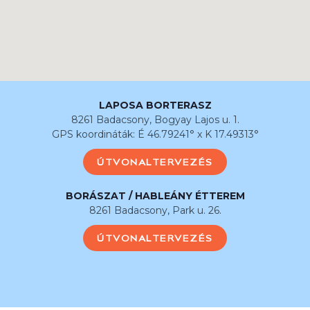
LAPOSA BORTERASZ
8261 Badacsony, Bogyay Lajos u. 1.
GPS koordináták: É 46.79241° x K 17.49313°
ÚTVONALTERVEZÉS
BORÁSZAT / HABLEÁNY ÉTTEREM
8261 Badacsony, Park u. 26.
ÚTVONALTERVEZÉS