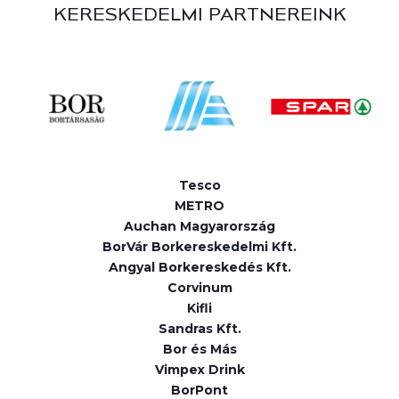
KERESKEDELMI PARTNEREINK
Tesco
METRO
Auchan Magyarország
BorVár Borkereskedelmi Kft.
Angyal Borkereskedés Kft.
Corvinum
Kifli
Sandras Kft.
Bor és Más
Vimpex Drink
BorPont