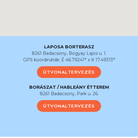
LAPOSA BORTERASZ
8261 Badacsony, Bogyay Lajos u. 1.
GPS koordináták: É 46.79241° x K 17.49313°
ÚTVONALTERVEZÉS
BORÁSZAT / HABLEÁNY ÉTTEREM
8261 Badacsony, Park u. 26.
ÚTVONALTERVEZÉS