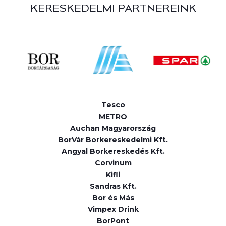
KERESKEDELMI PARTNEREINK
Tesco
METRO
Auchan Magyarország
BorVár Borkereskedelmi Kft.
Angyal Borkereskedés Kft.
Corvinum
Kifli
Sandras Kft.
Bor és Más
Vimpex Drink
BorPont