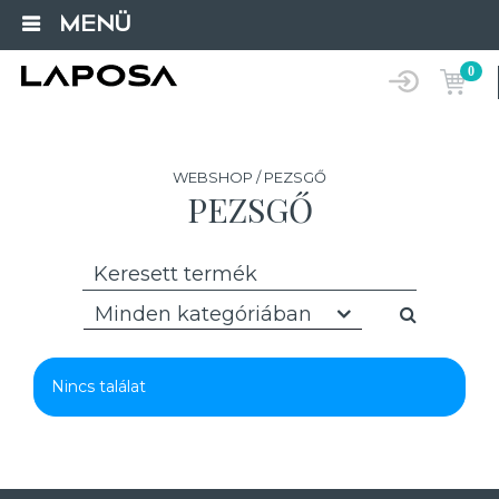
MENÜ
0
WEBSHOP / PEZSGŐ
PEZSGŐ
Minden kategóriában
Nincs találat