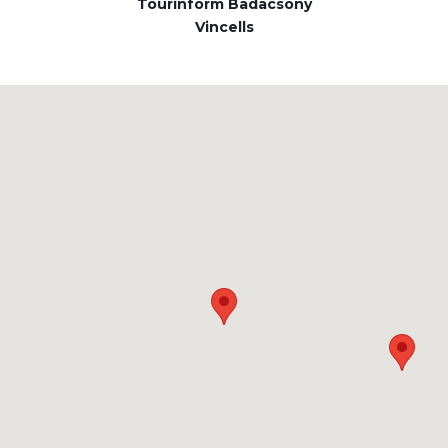
Tourinform Badacsony
Vincells