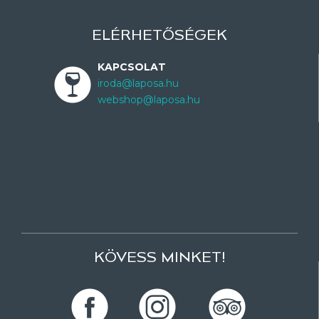
ELÉRHETŐSÉGEK
KAPCSOLAT
iroda@laposa.hu
webshop@laposa.hu
KÖVESS MINKET!