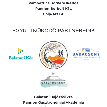
Pampetrics Borkereskedés
Pannon Borbolt Kft.
Chip-Art Bt.
EGYÜTTMŰKÖDŐ PARTNEREINK
Balatoni Hajózási Zrt.
Pannon Gasztronómiai Akadémia