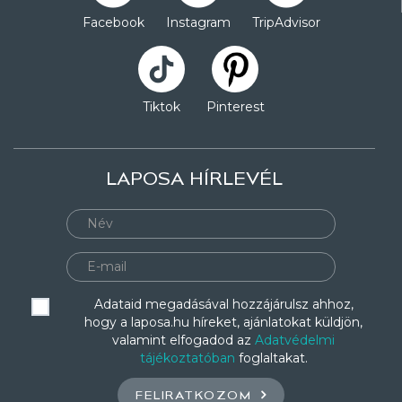
Facebook
Instagram
TripAdvisor
Tiktok
Pinterest
LAPOSA HÍRLEVÉL
Adataid megadásával hozzájárulsz ahhoz,
hogy a laposa.hu híreket, ajánlatokat küldjön,
valamint elfogadod az
Adatvédelmi
tájékoztatóban
foglaltakat.
FELIRATKOZOM