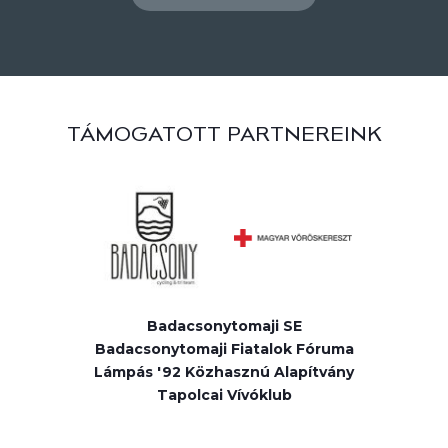
TÁMOGATOTT PARTNEREINK
Badacsonytomaji SE
Badacsonytomaji Fiatalok Fóruma
Lámpás '92 Közhasznú Alapítvány
Tapolcai Vívóklub