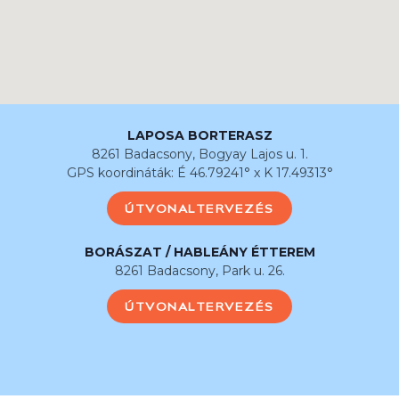
LAPOSA BORTERASZ
8261 Badacsony, Bogyay Lajos u. 1.
GPS koordináták: É 46.79241° x K 17.49313°
ÚTVONALTERVEZÉS
BORÁSZAT / HABLEÁNY ÉTTEREM
8261 Badacsony, Park u. 26.
ÚTVONALTERVEZÉS