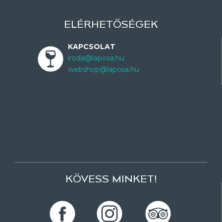
ELÉRHETŐSÉGEK
KAPCSOLAT
iroda@laposa.hu
webshop@laposa.hu
KÖVESS MINKET!