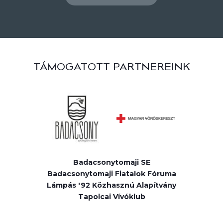
TÁMOGATOTT PARTNEREINK
Badacsonytomaji SE
Badacsonytomaji Fiatalok Fóruma
Lámpás '92 Közhasznú Alapítvány
Tapolcai Vívóklub