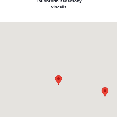
Tourinform Badacsony
Vincells