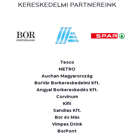
KERESKEDELMI PARTNEREINK
Tesco
METRO
Auchan Magyarország
BorVár Borkereskedelmi Kft.
Angyal Borkereskedés Kft.
Corvinum
Kifli
Sandras Kft.
Bor és Más
Vimpex Drink
BorPont