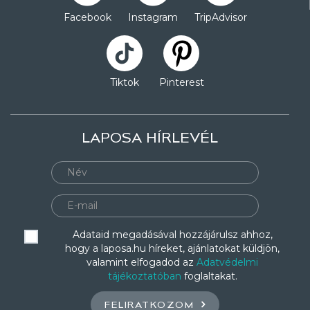
Facebook
Instagram
TripAdvisor
Tiktok
Pinterest
LAPOSA HÍRLEVÉL
Adataid megadásával hozzájárulsz ahhoz,
hogy a laposa.hu híreket, ajánlatokat küldjön,
valamint elfogadod az
Adatvédelmi
tájékoztatóban
foglaltakat.
FELIRATKOZOM