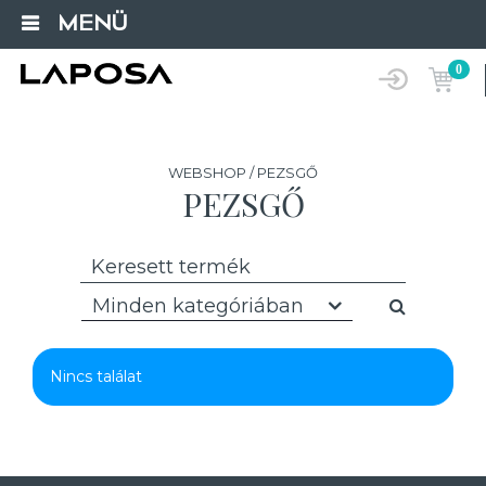
MENÜ
0
WEBSHOP / PEZSGŐ
PEZSGŐ
Minden kategóriában
Nincs találat