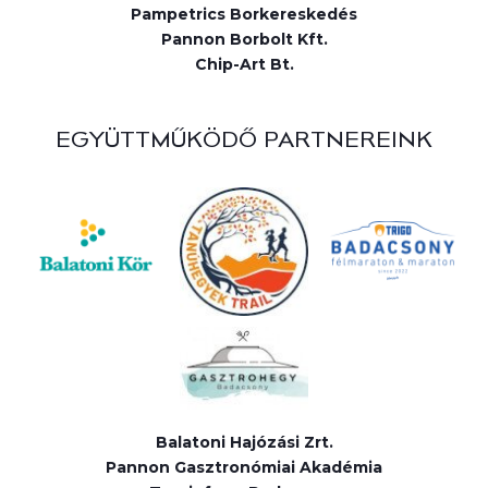
Pampetrics Borkereskedés
Pannon Borbolt Kft.
Chip-Art Bt.
EGYÜTTMŰKÖDŐ PARTNEREINK
Balatoni Hajózási Zrt.
Pannon Gasztronómiai Akadémia