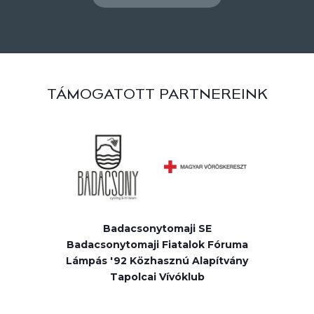
TÁMOGATOTT PARTNEREINK
Badacsonytomaji SE
Badacsonytomaji Fiatalok Fóruma
Lámpás '92 Közhasznú Alapítvány
Tapolcai Vívóklub