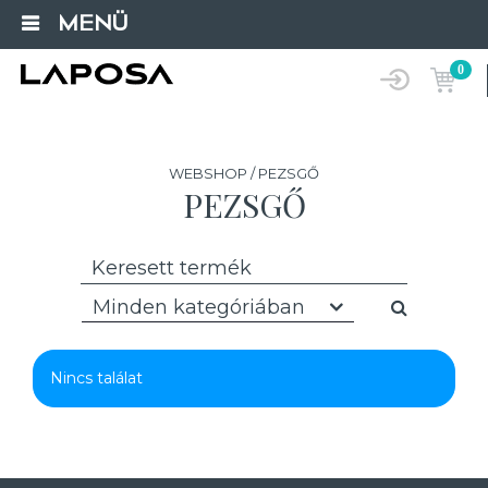
MENÜ
0
WEBSHOP / PEZSGŐ
PEZSGŐ
Minden kategóriában
Nincs találat