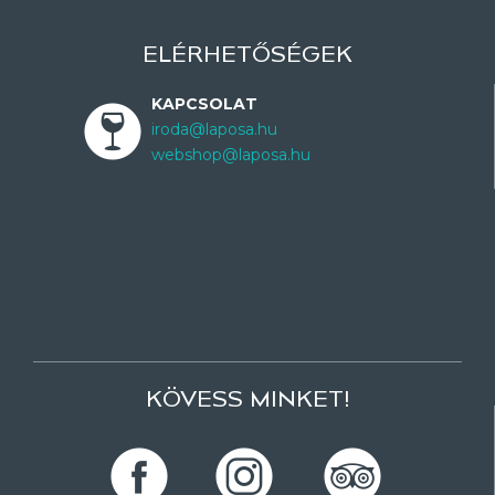
ELÉRHETŐSÉGEK
KAPCSOLAT
iroda@laposa.hu
webshop@laposa.hu
KÖVESS MINKET!