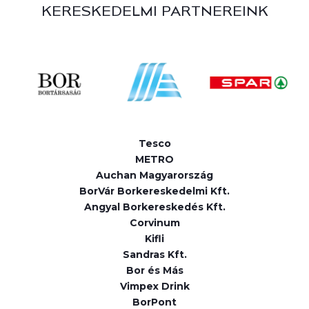
KERESKEDELMI PARTNEREINK
Tesco
METRO
Auchan Magyarország
BorVár Borkereskedelmi Kft.
Angyal Borkereskedés Kft.
Corvinum
Kifli
Sandras Kft.
Bor és Más
Vimpex Drink
BorPont