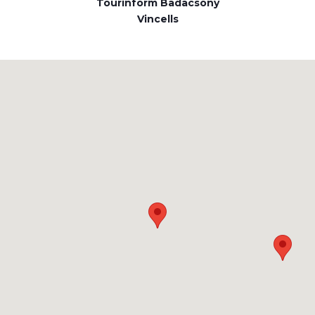
Tourinform Badacsony
Vincells