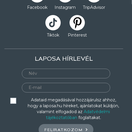
Facebook
Instagram
TripAdvisor
Tiktok
Pinterest
LAPOSA HÍRLEVÉL
Adataid megadásával hozzájárulsz ahhoz,
hogy a laposa.hu híreket, ajánlatokat küldjön,
valamint elfogadod az
Adatvédelmi
tájékoztatóban
foglaltakat.
FELIRATKOZOM