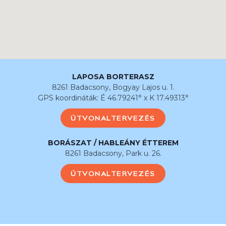
LAPOSA BORTERASZ
8261 Badacsony, Bogyay Lajos u. 1.
GPS koordináták: É 46.79241° x K 17.49313°
ÚTVONALTERVEZÉS
BORÁSZAT / HABLEÁNY ÉTTEREM
8261 Badacsony, Park u. 26.
ÚTVONALTERVEZÉS