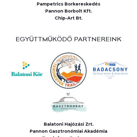
Pampetrics Borkereskedés
Pannon Borbolt Kft.
Chip-Art Bt.
EGYÜTTMŰKÖDŐ PARTNEREINK
Balatoni Hajózási Zrt.
Pannon Gasztronómiai Akadémia