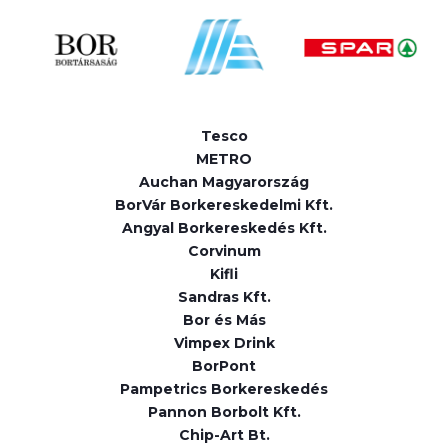
Tesco
METRO
Auchan Magyarország
BorVár Borkereskedelmi Kft.
Angyal Borkereskedés Kft.
Corvinum
Kifli
Sandras Kft.
Bor és Más
Vimpex Drink
BorPont
Pampetrics Borkereskedés
Pannon Borbolt Kft.
Chip-Art Bt.