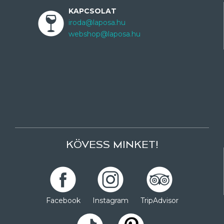
KAPCSOLAT
iroda@laposa.hu
webshop@laposa.hu
KÖVESS MINKET!
Facebook
Instagram
TripAdvisor