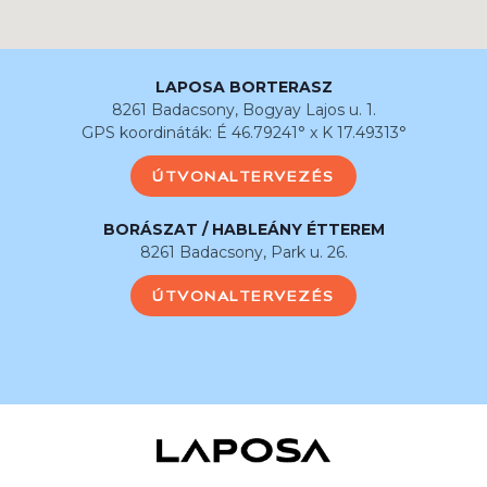
LAPOSA BORTERASZ
8261 Badacsony, Bogyay Lajos u. 1.
GPS koordináták: É 46.79241° x K 17.49313°
ÚTVONALTERVEZÉS
BORÁSZAT / HABLEÁNY ÉTTEREM
8261 Badacsony, Park u. 26.
ÚTVONALTERVEZÉS