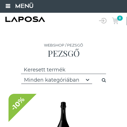
MENÜ
0
WEBSHOP / PEZSGŐ
PEZSGŐ
Minden kategóriában
-10%