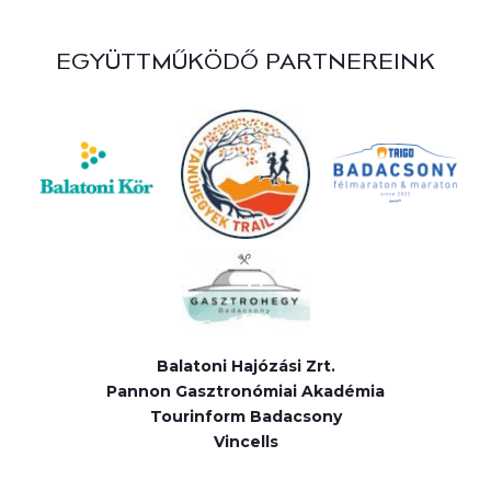
EGYÜTTMŰKÖDŐ PARTNEREINK
Balatoni Hajózási Zrt.
Pannon Gasztronómiai Akadémia
Tourinform Badacsony
Vincells