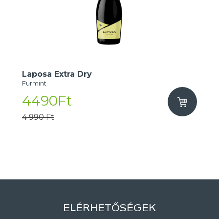
Laposa Extra Dry
Furmint
4490Ft
4 990 Ft
ELÉRHETŐSÉGEK