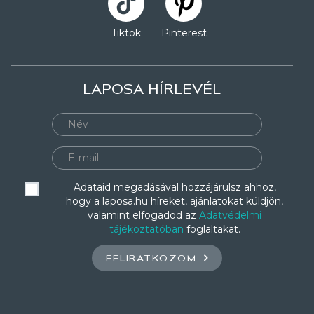
Tiktok
Pinterest
LAPOSA HÍRLEVÉL
Adataid megadásával hozzájárulsz ahhoz,
hogy a laposa.hu híreket, ajánlatokat küldjön,
valamint elfogadod az
Adatvédelmi
tájékoztatóban
foglaltakat.
FELIRATKOZOM