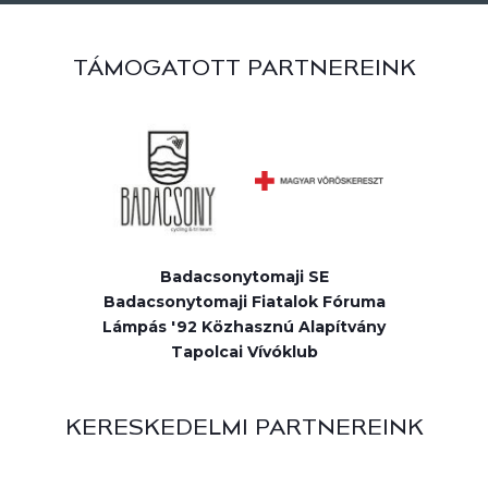
TÁMOGATOTT PARTNEREINK
Badacsonytomaji SE
Badacsonytomaji Fiatalok Fóruma
Lámpás '92 Közhasznú Alapítvány
Tapolcai Vívóklub
KERESKEDELMI PARTNEREINK