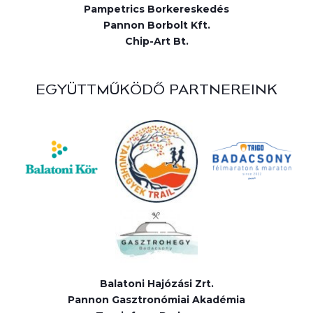
Pampetrics Borkereskedés
Pannon Borbolt Kft.
Chip-Art Bt.
EGYÜTTMŰKÖDŐ PARTNEREINK
Balatoni Hajózási Zrt.
Pannon Gasztronómiai Akadémia