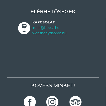
ELÉRHETŐSÉGEK
KAPCSOLAT
iroda@laposa.hu
webshop@laposa.hu
KÖVESS MINKET!