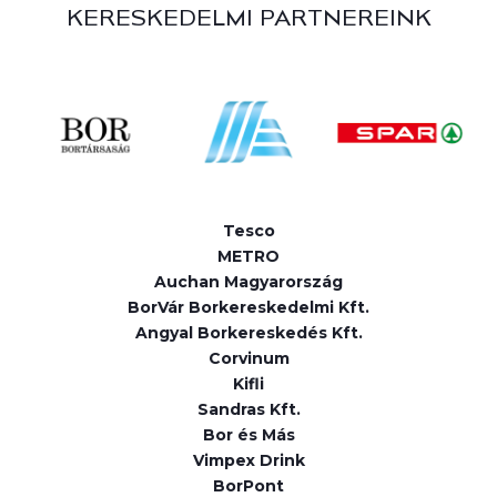
KERESKEDELMI PARTNEREINK
Tesco
METRO
Auchan Magyarország
BorVár Borkereskedelmi Kft.
Angyal Borkereskedés Kft.
Corvinum
Kifli
Sandras Kft.
Bor és Más
Vimpex Drink
BorPont