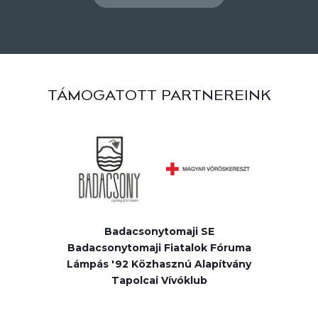
TÁMOGATOTT PARTNEREINK
Badacsonytomaji SE
Badacsonytomaji Fiatalok Fóruma
Lámpás '92 Közhasznú Alapítvány
Tapolcai Vívóklub