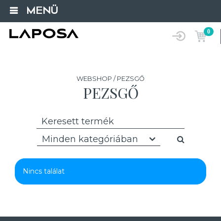
MENÜ
0
WEBSHOP / PEZSGŐ
PEZSGŐ
Minden kategóriában
Nincs találat