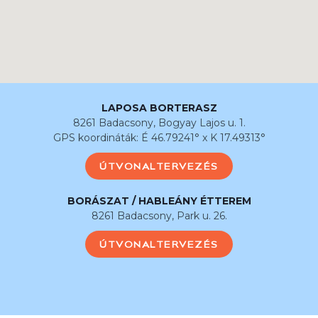
LAPOSA BORTERASZ
8261 Badacsony, Bogyay Lajos u. 1.
GPS koordináták: É 46.79241° x K 17.49313°
ÚTVONALTERVEZÉS
BORÁSZAT / HABLEÁNY ÉTTEREM
8261 Badacsony, Park u. 26.
ÚTVONALTERVEZÉS