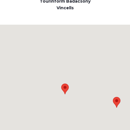
Tourinform Badacsony
Vincells