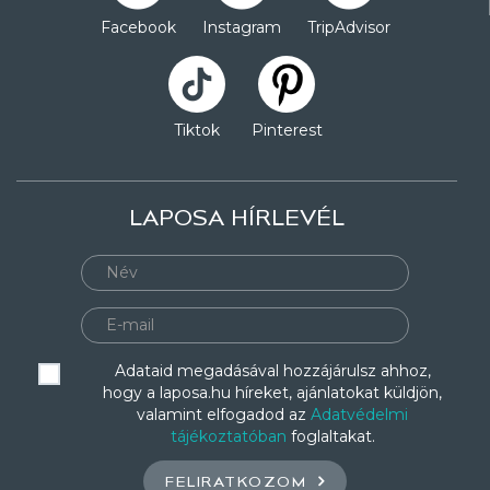
Facebook
Instagram
TripAdvisor
Tiktok
Pinterest
LAPOSA HÍRLEVÉL
Adataid megadásával hozzájárulsz ahhoz,
hogy a laposa.hu híreket, ajánlatokat küldjön,
valamint elfogadod az
Adatvédelmi
tájékoztatóban
foglaltakat.
FELIRATKOZOM