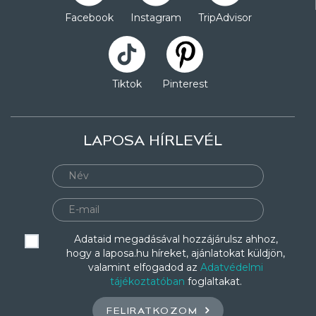
Facebook
Instagram
TripAdvisor
Tiktok
Pinterest
LAPOSA HÍRLEVÉL
Adataid megadásával hozzájárulsz ahhoz,
hogy a laposa.hu híreket, ajánlatokat küldjön,
valamint elfogadod az
Adatvédelmi
tájékoztatóban
foglaltakat.
FELIRATKOZOM