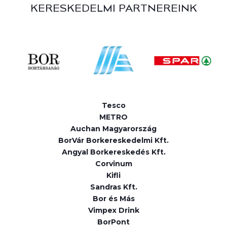
KERESKEDELMI PARTNEREINK
Tesco
METRO
Auchan Magyarország
BorVár Borkereskedelmi Kft.
Angyal Borkereskedés Kft.
Corvinum
Kifli
Sandras Kft.
Bor és Más
Vimpex Drink
BorPont