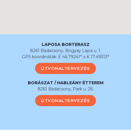
LAPOSA BORTERASZ
8261 Badacsony, Bogyay Lajos u. 1.
GPS koordináták: É 46.79241° x K 17.49313°
ÚTVONALTERVEZÉS
BORÁSZAT / HABLEÁNY ÉTTEREM
8261 Badacsony, Park u. 26.
ÚTVONALTERVEZÉS