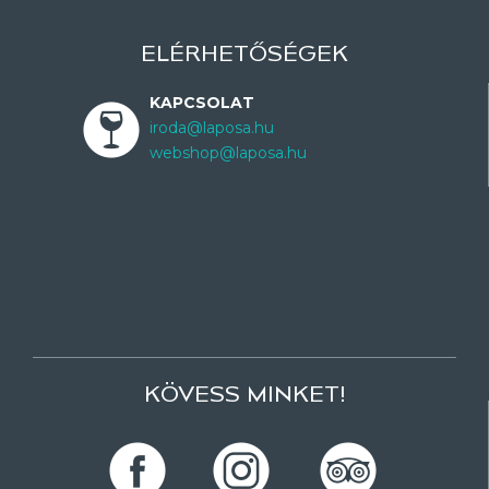
ELÉRHETŐSÉGEK
KAPCSOLAT
iroda@laposa.hu
webshop@laposa.hu
KÖVESS MINKET!