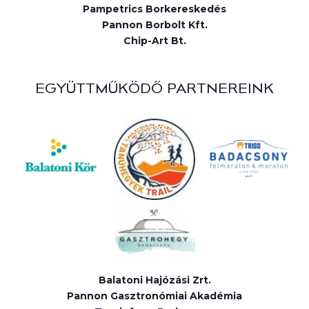
Pampetrics Borkereskedés
Pannon Borbolt Kft.
Chip-Art Bt.
EGYÜTTMŰKÖDŐ PARTNEREINK
Balatoni Hajózási Zrt.
Pannon Gasztronómiai Akadémia