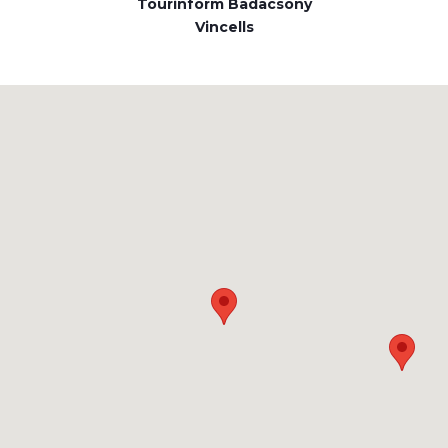
Tourinform Badacsony
Vincells