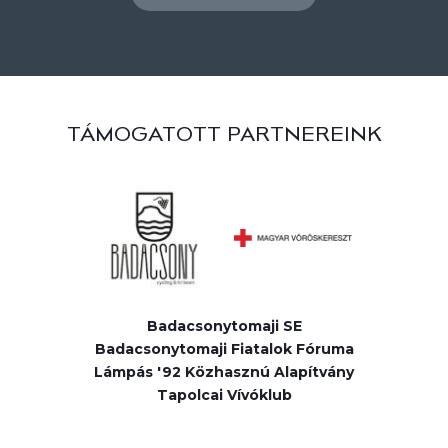
TÁMOGATOTT PARTNEREINK
Badacsonytomaji SE
Badacsonytomaji Fiatalok Fóruma
Lámpás '92 Közhasznú Alapítvány
Tapolcai Vívóklub