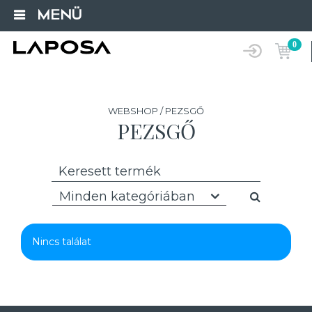
MENÜ
0
WEBSHOP / PEZSGŐ
PEZSGŐ
Minden kategóriában
Nincs találat