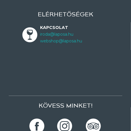
ELÉRHETŐSÉGEK
KAPCSOLAT
iroda@laposa.hu
webshop@laposa.hu
KÖVESS MINKET!