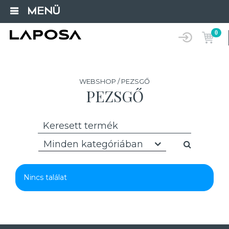
MENÜ
0
WEBSHOP / PEZSGŐ
PEZSGŐ
Minden kategóriában
Nincs találat