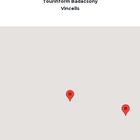
Tourinform Badacsony
Vincells