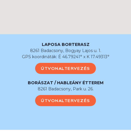
LAPOSA BORTERASZ
8261 Badacsony, Bogyay Lajos u. 1.
GPS koordináták: É 46.79241° x K 17.49313°
ÚTVONALTERVEZÉS
BORÁSZAT / HABLEÁNY ÉTTEREM
8261 Badacsony, Park u. 26.
ÚTVONALTERVEZÉS