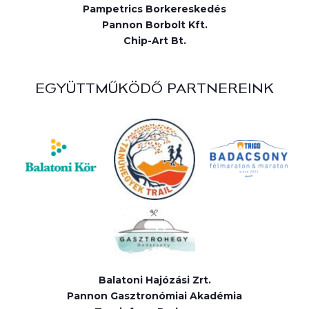
Pampetrics Borkereskedés
Pannon Borbolt Kft.
Chip-Art Bt.
EGYÜTTMŰKÖDŐ PARTNEREINK
Balatoni Hajózási Zrt.
Pannon Gasztronómiai Akadémia