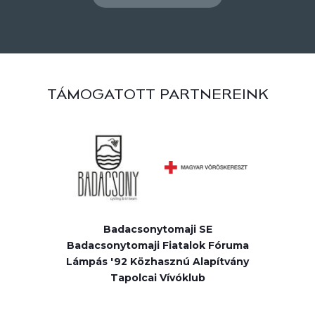
TÁMOGATOTT PARTNEREINK
Badacsonytomaji SE
Badacsonytomaji Fiatalok Fóruma
Lámpás '92 Közhasznú Alapítvány
Tapolcai Vívóklub