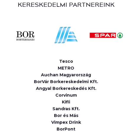
KERESKEDELMI PARTNEREINK
Tesco
METRO
Auchan Magyarország
BorVár Borkereskedelmi Kft.
Angyal Borkereskedés Kft.
Corvinum
Kifli
Sandras Kft.
Bor és Más
Vimpex Drink
BorPont