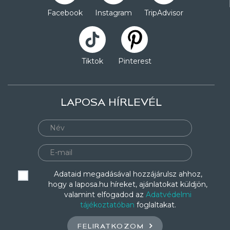
Facebook
Instagram
TripAdvisor
Tiktok
Pinterest
LAPOSA HÍRLEVÉL
Adataid megadásával hozzájárulsz ahhoz,
hogy a laposa.hu híreket, ajánlatokat küldjön,
valamint elfogadod az
Adatvédelmi
tájékoztatóban
foglaltakat.
FELIRATKOZOM