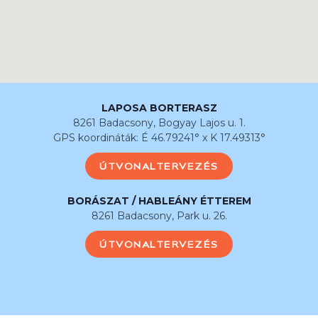
LAPOSA BORTERASZ
8261 Badacsony, Bogyay Lajos u. 1.
GPS koordináták: É 46.79241° x K 17.49313°
ÚTVONALTERVEZÉS
BORÁSZAT / HABLEÁNY ÉTTEREM
8261 Badacsony, Park u. 26.
ÚTVONALTERVEZÉS