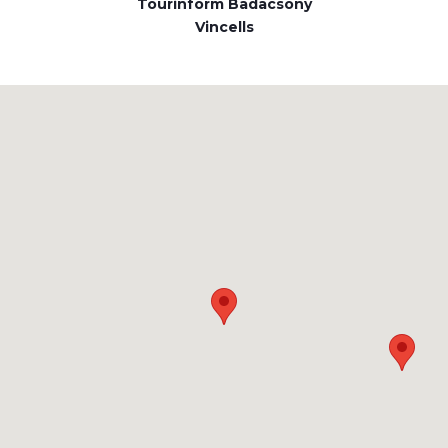
Tourinform Badacsony
Vincells