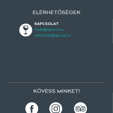
ELÉRHETŐSÉGEK
KAPCSOLAT
iroda@laposa.hu
webshop@laposa.hu
KÖVESS MINKET!