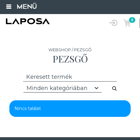
MENÜ
0
WEBSHOP / PEZSGŐ
PEZSGŐ
Minden kategóriában
Nincs találat