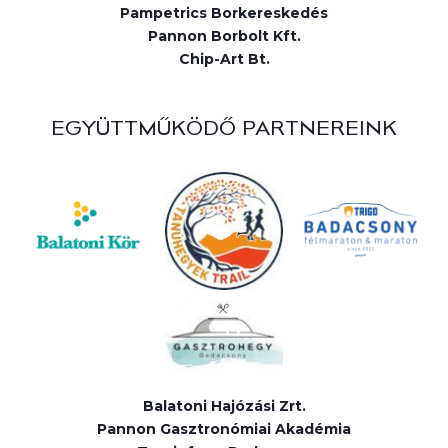
Pampetrics Borkereskedés
Pannon Borbolt Kft.
Chip-Art Bt.
EGYÜTTMŰKÖDŐ PARTNEREINK
Balatoni Hajózási Zrt.
Pannon Gasztronómiai Akadémia