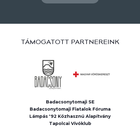
TÁMOGATOTT PARTNEREINK
Badacsonytomaji SE
Badacsonytomaji Fiatalok Fóruma
Lámpás '92 Közhasznú Alapítvány
Tapolcai Vívóklub