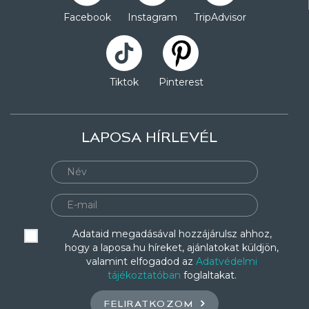
Facebook
Instagram
TripAdvisor
Tiktok
Pinterest
LAPOSA HÍRLEVÉL
Adataid megadásával hozzájárulsz ahhoz,
hogy a laposa.hu híreket, ajánlatokat küldjön,
valamint elfogadod az
Adatvédelmi
tájékoztatóban
foglaltakat.
FELIRATKOZOM