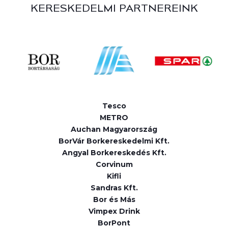
KERESKEDELMI PARTNEREINK
Tesco
METRO
Auchan Magyarország
BorVár Borkereskedelmi Kft.
Angyal Borkereskedés Kft.
Corvinum
Kifli
Sandras Kft.
Bor és Más
Vimpex Drink
BorPont