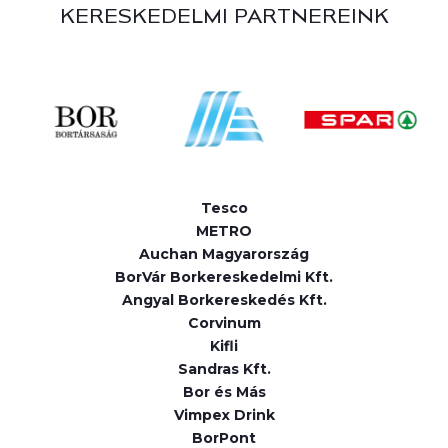
KERESKEDELMI PARTNEREINK
Tesco
METRO
Auchan Magyarország
BorVár Borkereskedelmi Kft.
Angyal Borkereskedés Kft.
Corvinum
Kifli
Sandras Kft.
Bor és Más
Vimpex Drink
BorPont