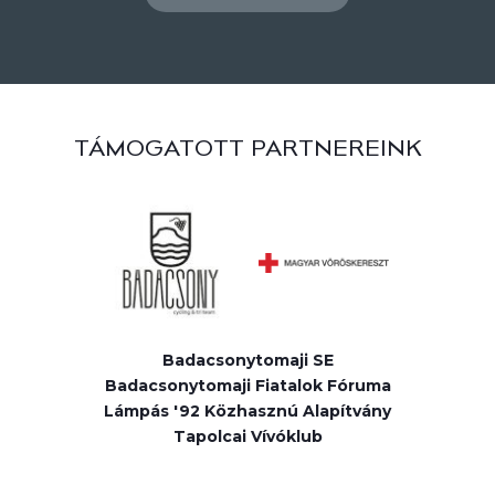
TÁMOGATOTT PARTNEREINK
Badacsonytomaji SE
Badacsonytomaji Fiatalok Fóruma
Lámpás '92 Közhasznú Alapítvány
Tapolcai Vívóklub