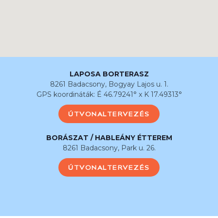
LAPOSA BORTERASZ
8261 Badacsony, Bogyay Lajos u. 1.
GPS koordináták: É 46.79241° x K 17.49313°
ÚTVONALTERVEZÉS
BORÁSZAT / HABLEÁNY ÉTTEREM
8261 Badacsony, Park u. 26.
ÚTVONALTERVEZÉS