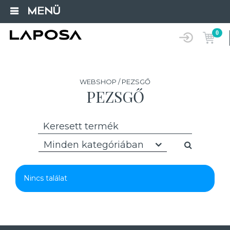
MENÜ
0
WEBSHOP / PEZSGŐ
PEZSGŐ
Minden kategóriában
Nincs találat