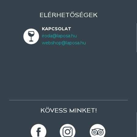
ELÉRHETŐSÉGEK
KAPCSOLAT
iroda@laposa.hu
webshop@laposa.hu
KÖVESS MINKET!