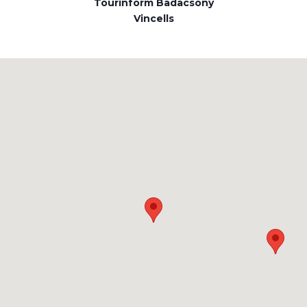
Tourinform Badacsony
Vincells