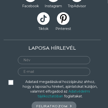
Facebook
Instagram
TripAdvisor
Tiktok
Pinterest
LAPOSA HÍRLEVÉL
Adataid megadásával hozzájárulsz ahhoz,
hogy a laposa.hu híreket, ajánlatokat küldjön,
valamint elfogadod az
Adatvédelmi
tájékoztatóban
foglaltakat.
FELIRATKOZOM