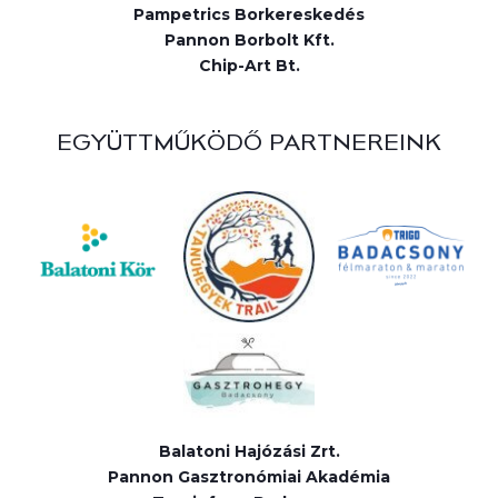
Pampetrics Borkereskedés
Pannon Borbolt Kft.
Chip-Art Bt.
EGYÜTTMŰKÖDŐ PARTNEREINK
Balatoni Hajózási Zrt.
Pannon Gasztronómiai Akadémia