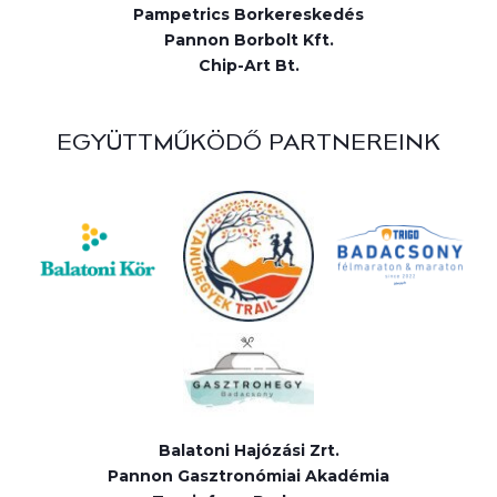
Pampetrics Borkereskedés
Pannon Borbolt Kft.
Chip-Art Bt.
EGYÜTTMŰKÖDŐ PARTNEREINK
Balatoni Hajózási Zrt.
Pannon Gasztronómiai Akadémia