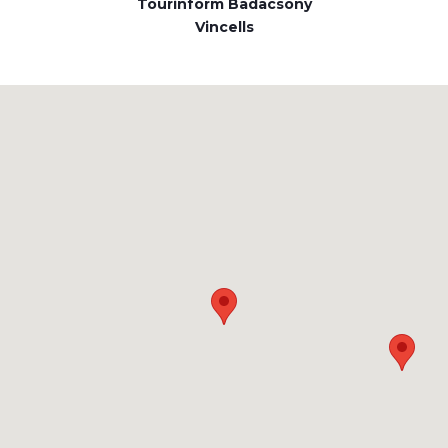
Tourinform Badacsony
Vincells