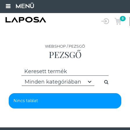
MENÜ
0
WEBSHOP / PEZSGŐ
PEZSGŐ
Minden kategóriában
Nincs találat