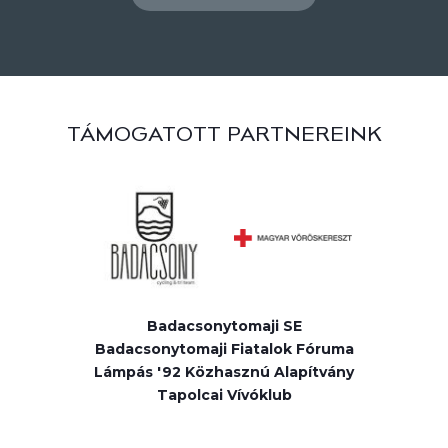
TÁMOGATOTT PARTNEREINK
Badacsonytomaji SE
Badacsonytomaji Fiatalok Fóruma
Lámpás '92 Közhasznú Alapítvány
Tapolcai Vívóklub