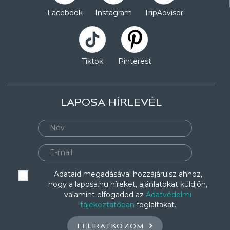
Facebook
Instagram
TripAdvisor
Tiktok
Pinterest
LAPOSA HÍRLEVÉL
Adataid megadásával hozzájárulsz ahhoz,
hogy a laposa.hu híreket, ajánlatokat küldjön,
valamint elfogadod az
Adatvédelmi
tájékoztatóban
foglaltakat.
FELIRATKOZOM