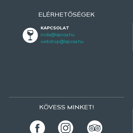
ELÉRHETŐSÉGEK
KAPCSOLAT
iroda@laposa.hu
webshop@laposa.hu
KÖVESS MINKET!