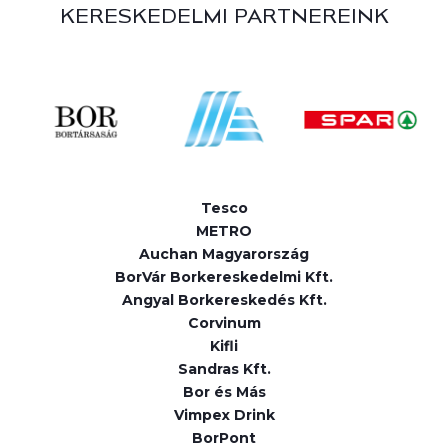
KERESKEDELMI PARTNEREINK
Tesco
METRO
Auchan Magyarország
BorVár Borkereskedelmi Kft.
Angyal Borkereskedés Kft.
Corvinum
Kifli
Sandras Kft.
Bor és Más
Vimpex Drink
BorPont