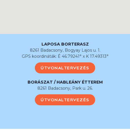
LAPOSA BORTERASZ
8261 Badacsony, Bogyay Lajos u. 1.
GPS koordináták: É 46.79241° x K 17.49313°
ÚTVONALTERVEZÉS
BORÁSZAT / HABLEÁNY ÉTTEREM
8261 Badacsony, Park u. 26.
ÚTVONALTERVEZÉS