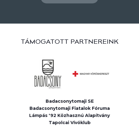
TÁMOGATOTT PARTNEREINK
Badacsonytomaji SE
Badacsonytomaji Fiatalok Fóruma
Lámpás '92 Közhasznú Alapítvány
Tapolcai Vívóklub