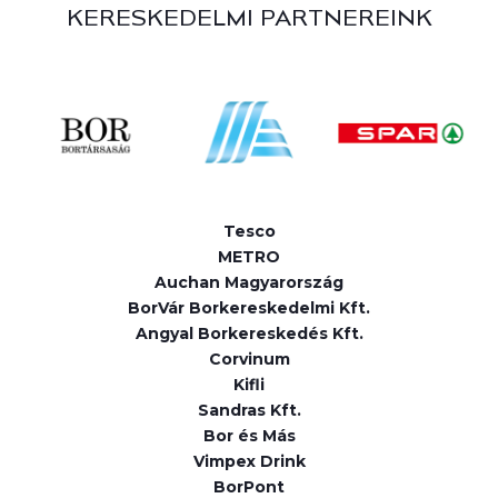
KERESKEDELMI PARTNEREINK
Tesco
METRO
Auchan Magyarország
BorVár Borkereskedelmi Kft.
Angyal Borkereskedés Kft.
Corvinum
Kifli
Sandras Kft.
Bor és Más
Vimpex Drink
BorPont