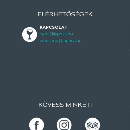
ELÉRHETŐSÉGEK
KAPCSOLAT
iroda@laposa.hu
webshop@laposa.hu
KÖVESS MINKET!