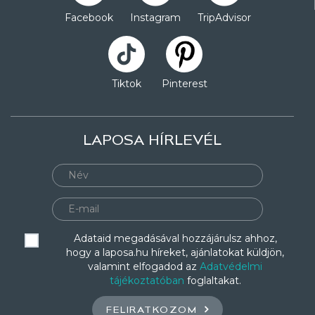
Facebook
Instagram
TripAdvisor
Tiktok
Pinterest
LAPOSA HÍRLEVÉL
Adataid megadásával hozzájárulsz ahhoz,
hogy a laposa.hu híreket, ajánlatokat küldjön,
valamint elfogadod az
Adatvédelmi
tájékoztatóban
foglaltakat.
FELIRATKOZOM