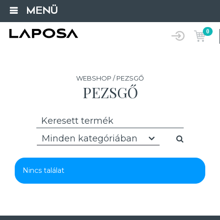
MENÜ
0
WEBSHOP / PEZSGŐ
PEZSGŐ
Minden kategóriában
Nincs találat