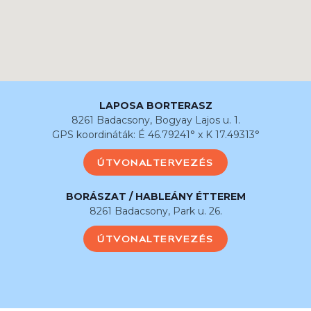
LAPOSA BORTERASZ
8261 Badacsony, Bogyay Lajos u. 1.
GPS koordináták: É 46.79241° x K 17.49313°
ÚTVONALTERVEZÉS
BORÁSZAT / HABLEÁNY ÉTTEREM
8261 Badacsony, Park u. 26.
ÚTVONALTERVEZÉS