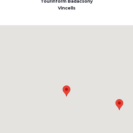
Tourinform Badacsony
Vincells