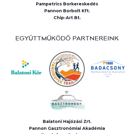
Pampetrics Borkereskedés
Pannon Borbolt Kft.
Chip-Art Bt.
EGYÜTTMŰKÖDŐ PARTNEREINK
Balatoni Hajózási Zrt.
Pannon Gasztronómiai Akadémia