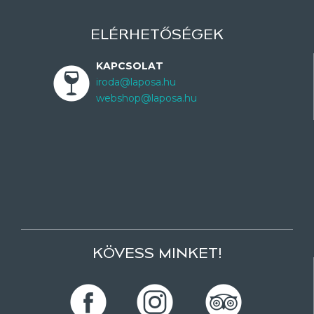
ELÉRHETŐSÉGEK
KAPCSOLAT
iroda@laposa.hu
webshop@laposa.hu
KÖVESS MINKET!