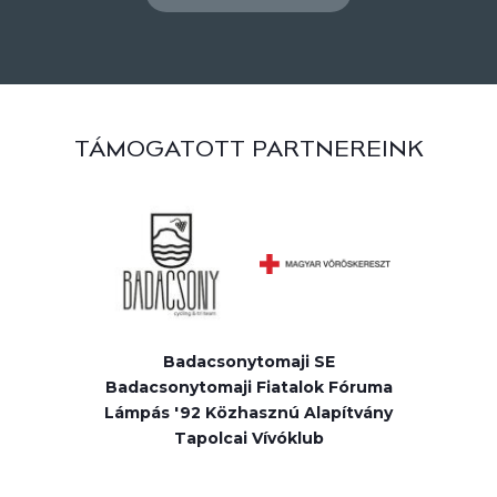
TÁMOGATOTT PARTNEREINK
Badacsonytomaji SE
Badacsonytomaji Fiatalok Fóruma
Lámpás '92 Közhasznú Alapítvány
Tapolcai Vívóklub