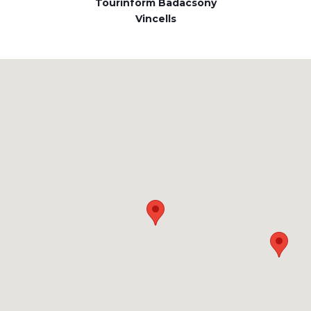
Tourinform Badacsony
Vincells