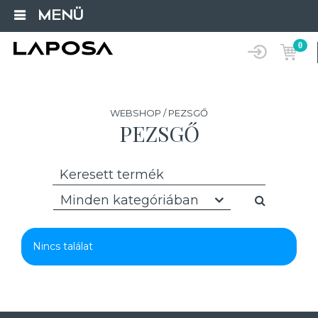
MENÜ
0
WEBSHOP / PEZSGŐ
PEZSGŐ
Minden kategóriában
Nincs találat