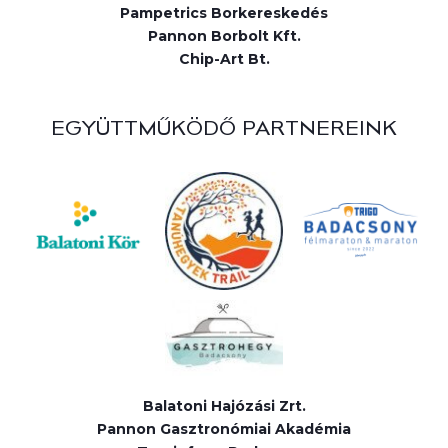
Pampetrics Borkereskedés
Pannon Borbolt Kft.
Chip-Art Bt.
EGYÜTTMŰKÖDŐ PARTNEREINK
Balatoni Hajózási Zrt.
Pannon Gasztronómiai Akadémia