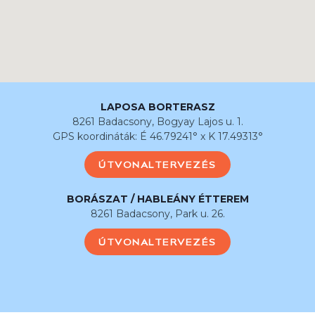
LAPOSA BORTERASZ
8261 Badacsony, Bogyay Lajos u. 1.
GPS koordináták: É 46.79241° x K 17.49313°
ÚTVONALTERVEZÉS
BORÁSZAT / HABLEÁNY ÉTTEREM
8261 Badacsony, Park u. 26.
ÚTVONALTERVEZÉS