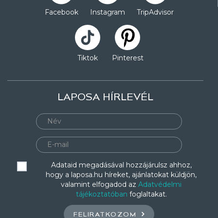
Facebook
Instagram
TripAdvisor
Tiktok
Pinterest
LAPOSA HÍRLEVÉL
Adataid megadásával hozzájárulsz ahhoz,
hogy a laposa.hu híreket, ajánlatokat küldjön,
valamint elfogadod az
Adatvédelmi
tájékoztatóban
foglaltakat.
FELIRATKOZOM