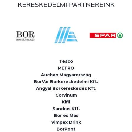
KERESKEDELMI PARTNEREINK
Tesco
METRO
Auchan Magyarország
BorVár Borkereskedelmi Kft.
Angyal Borkereskedés Kft.
Corvinum
Kifli
Sandras Kft.
Bor és Más
Vimpex Drink
BorPont