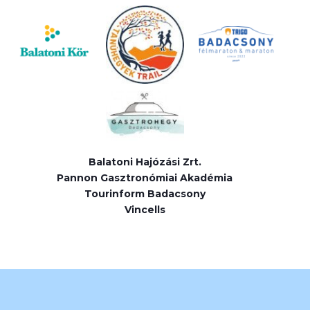
Balatoni Hajózási Zrt.
Pannon Gasztronómiai Akadémia
Tourinform Badacsony
Vincells