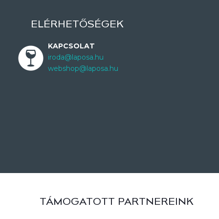
ELÉRHETŐSÉGEK
KAPCSOLAT
iroda@laposa.hu
webshop@laposa.hu
TÁMOGATOTT PARTNEREINK