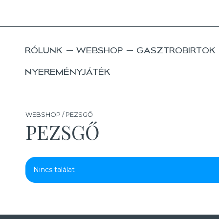
RÓLUNK
WEBSHOP
GASZTROBIRTOK
NYEREMÉNYJÁTÉK
WEBSHOP / PEZSGŐ
PEZSGŐ
Nincs találat