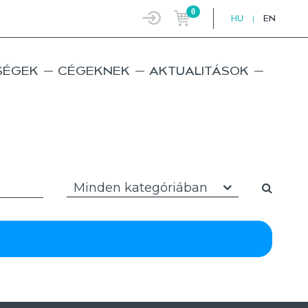
0
HU
|
EN
SÉGEK
CÉGEKNEK
AKTUALITÁSOK
Minden kategóriában