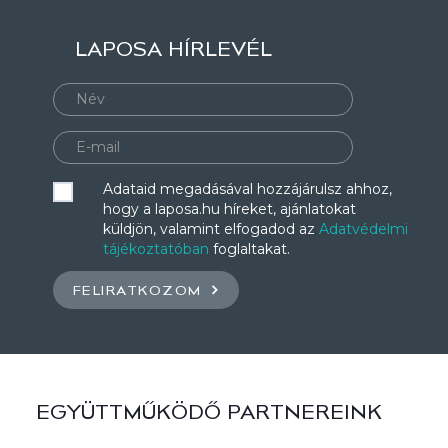
LAPOSA HÍRLEVÉL
Adataid megadásával hozzájárulsz ahhoz,
hogy a laposa.hu híreket, ajánlatokat
küldjön, valamint elfogadod az
Adatvédelmi
tájékoztatóban
foglaltakat.
FELIRATKOZOM
EGYÜTTMŰKÖDŐ PARTNEREINK