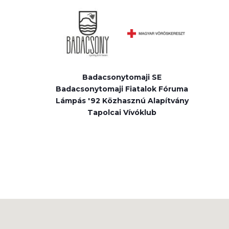
Badacsonytomaji SE
Badacsonytomaji Fiatalok Fóruma
Lámpás '92 Közhasznú Alapítvány
Tapolcai Vívóklub