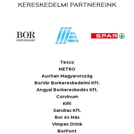
KERESKEDELMI PARTNEREINK
Tesco
METRO
Auchan Magyarország
BorVár Borkereskedelmi Kft.
Angyal Borkereskedés Kft.
Corvinum
Kifli
Sandras Kft.
Bor és Más
Vimpex Drink
BorPont