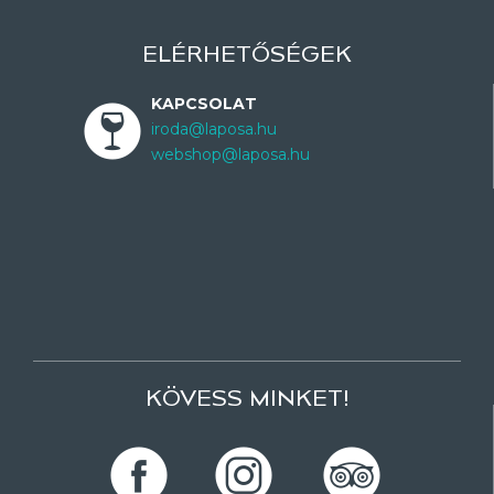
ELÉRHETŐSÉGEK
KAPCSOLAT
iroda@laposa.hu
webshop@laposa.hu
KÖVESS MINKET!