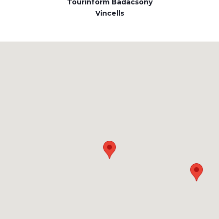
Tourinform Badacsony
Vincells