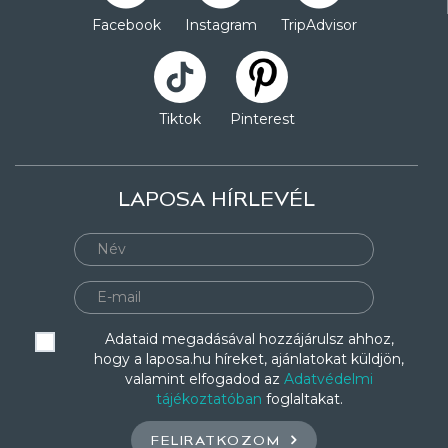
Facebook
Instagram
TripAdvisor
Tiktok
Pinterest
LAPOSA HÍRLEVÉL
Adataid megadásával hozzájárulsz ahhoz,
hogy a laposa.hu híreket, ajánlatokat küldjön,
valamint elfogadod az
Adatvédelmi
tájékoztatóban
foglaltakat.
FELIRATKOZOM