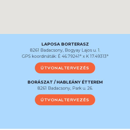
LAPOSA BORTERASZ
8261 Badacsony, Bogyay Lajos u. 1.
GPS koordináták: É 46.79241° x K 17.49313°
ÚTVONALTERVEZÉS
BORÁSZAT / HABLEÁNY ÉTTEREM
8261 Badacsony, Park u. 26.
ÚTVONALTERVEZÉS