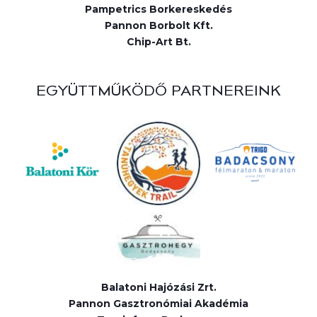
Pampetrics Borkereskedés
Pannon Borbolt Kft.
Chip-Art Bt.
EGYÜTTMŰKÖDŐ PARTNEREINK
Balatoni Hajózási Zrt.
Pannon Gasztronómiai Akadémia