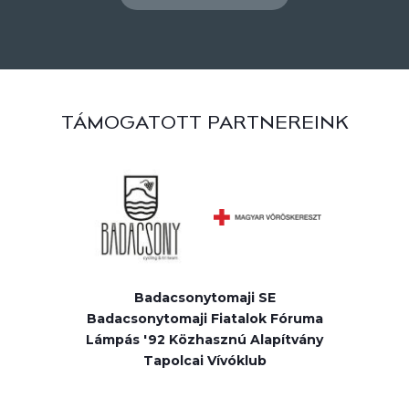
TÁMOGATOTT PARTNEREINK
Badacsonytomaji SE
Badacsonytomaji Fiatalok Fóruma
Lámpás '92 Közhasznú Alapítvány
Tapolcai Vívóklub