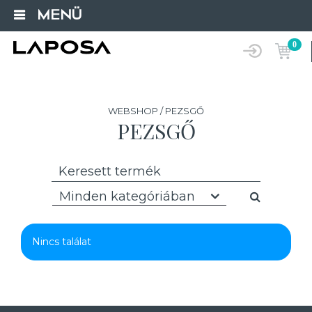
MENÜ
0
WEBSHOP / PEZSGŐ
PEZSGŐ
Minden kategóriában
Nincs találat