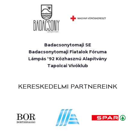
Badacsonytomaji SE
Badacsonytomaji Fiatalok Fóruma
Lámpás '92 Közhasznú Alapítvány
Tapolcai Vívóklub
KERESKEDELMI PARTNEREINK