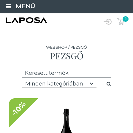
MENÜ
0
WEBSHOP / PEZSGŐ
PEZSGŐ
Minden kategóriában
-10%