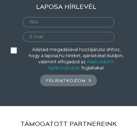
LAPOSA HÍRLEVÉL
Adataid megadásával hozzájárulsz ahhoz,
hogy a laposa.hu híreket, ajánlatokat küldjön,
valamint elfogadod az
Adatvédelmi
tájékoztatóban
foglaltakat.
FELIRATKOZOM
TÁMOGATOTT PARTNEREINK