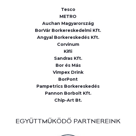
Tesco
METRO
Auchan Magyarország
BorVár Borkereskedelmi Kft.
Angyal Borkereskedés Kft.
Corvinum
Kifli
Sandras Kft.
Bor és Más
Vimpex Drink
BorPont
Pampetrics Borkereskedés
Pannon Borbolt Kft.
Chip-Art Bt.
EGYÜTTMŰKÖDŐ PARTNEREINK