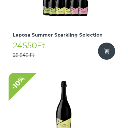
Laposa Summer Sparkling Selection
24550Ft
29 940 Ft
-10%