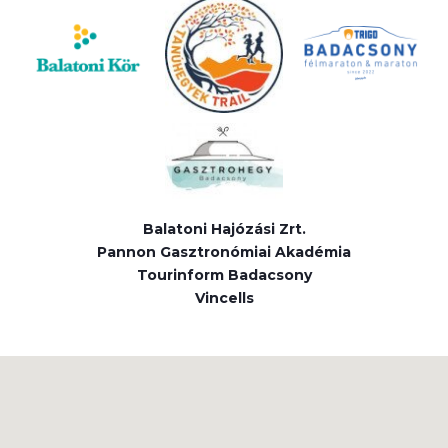
Balatoni Hajózási Zrt.
Pannon Gasztronómiai Akadémia
Tourinform Badacsony
Vincells