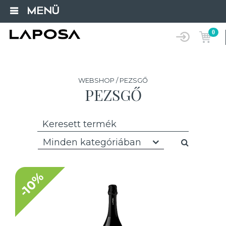
MENÜ
0
WEBSHOP / PEZSGŐ
PEZSGŐ
Minden kategóriában
-10%