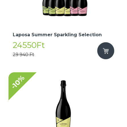
Laposa Summer Sparkling Selection
24550Ft
29 940 Ft
-10%