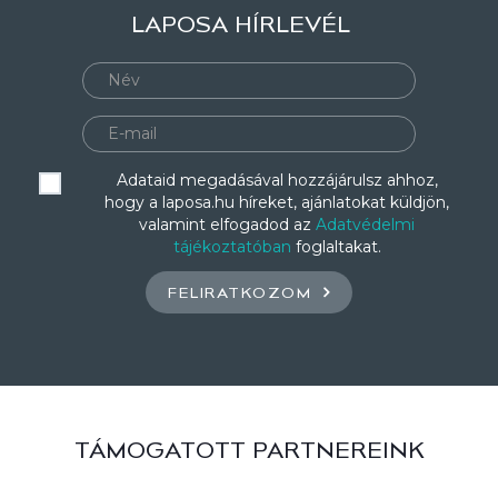
LAPOSA HÍRLEVÉL
Adataid megadásával hozzájárulsz ahhoz,
hogy a laposa.hu híreket, ajánlatokat küldjön,
valamint elfogadod az
Adatvédelmi
tájékoztatóban
foglaltakat.
FELIRATKOZOM
TÁMOGATOTT PARTNEREINK