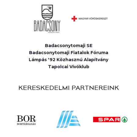
Badacsonytomaji SE
Badacsonytomaji Fiatalok Fóruma
Lámpás '92 Közhasznú Alapítvány
Tapolcai Vívóklub
KERESKEDELMI PARTNEREINK