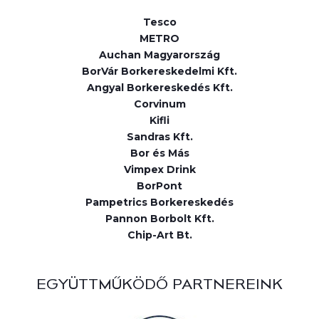
Tesco
METRO
Auchan Magyarország
BorVár Borkereskedelmi Kft.
Angyal Borkereskedés Kft.
Corvinum
Kifli
Sandras Kft.
Bor és Más
Vimpex Drink
BorPont
Pampetrics Borkereskedés
Pannon Borbolt Kft.
Chip-Art Bt.
EGYÜTTMŰKÖDŐ PARTNEREINK