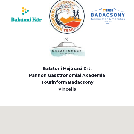
Balatoni Hajózási Zrt.
Pannon Gasztronómiai Akadémia
Tourinform Badacsony
Vincells