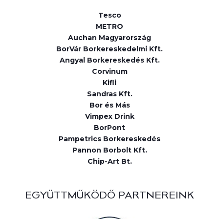
Tesco
METRO
Auchan Magyarország
BorVár Borkereskedelmi Kft.
Angyal Borkereskedés Kft.
Corvinum
Kifli
Sandras Kft.
Bor és Más
Vimpex Drink
BorPont
Pampetrics Borkereskedés
Pannon Borbolt Kft.
Chip-Art Bt.
EGYÜTTMŰKÖDŐ PARTNEREINK