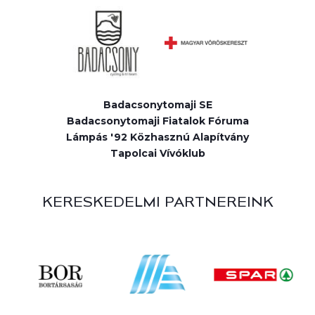
Badacsonytomaji SE
Badacsonytomaji Fiatalok Fóruma
Lámpás '92 Közhasznú Alapítvány
Tapolcai Vívóklub
KERESKEDELMI PARTNEREINK