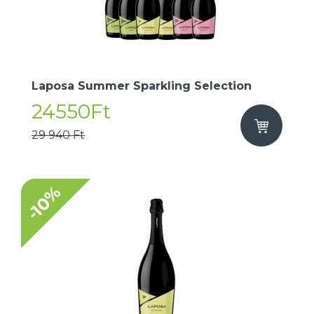
Laposa Summer Sparkling Selection
24550Ft
29 940 Ft
-10%