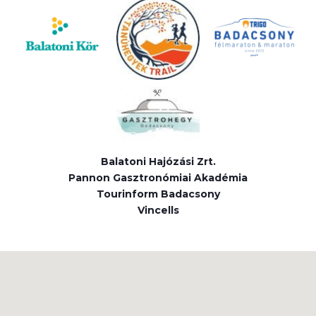
Balatoni Hajózási Zrt.
Pannon Gasztronómiai Akadémia
Tourinform Badacsony
Vincells