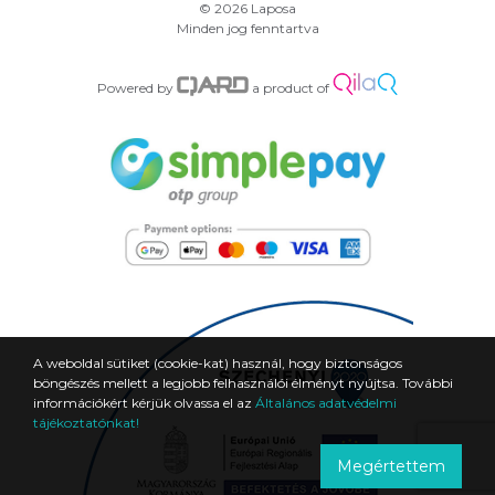
© 2026 Laposa
Minden jog fenntartva
Powered by
a product of
A weboldal sütiket (cookie-kat) használ, hogy biztonságos
böngészés mellett a legjobb felhasználói élményt nyújtsa. További
információkért kérjük olvassa el az
Általános adatvédelmi
tájékoztatónkat!
Megértettem