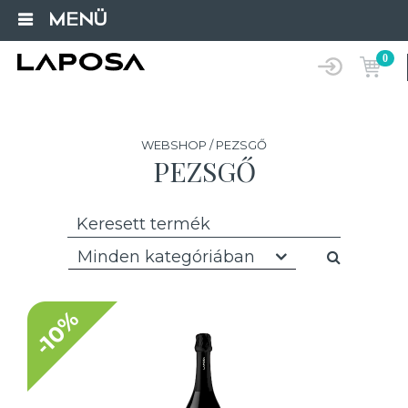
MENÜ
0
WEBSHOP / PEZSGŐ
PEZSGŐ
Minden kategóriában
-10%