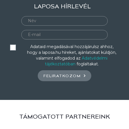
LAPOSA HÍRLEVÉL
Adataid megadásával hozzájárulsz ahhoz,
hogy a laposa.hu híreket, ajánlatokat küldjön,
valamint elfogadod az
Adatvédelmi
tájékoztatóban
foglaltakat.
FELIRATKOZOM
TÁMOGATOTT PARTNEREINK