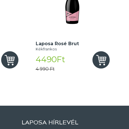
Laposa Rosé Brut
Kékfrankos
4490Ft
4 990 Ft
LAPOSA HÍRLEVÉL