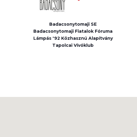
Badacsonytomaji SE
Badacsonytomaji Fiatalok Fóruma
Lámpás '92 Közhasznú Alapítvány
Tapolcai Vívóklub