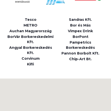
Tesco
Sandras Kft.
METRO
Bor és Más
Auchan Magyarország
Vimpex Drink
BorVár Borkereskedelmi
BorPont
Kft.
Pampetrics
Angyal Borkereskedés
Borkereskedés
Kft.
Pannon Borbolt Kft.
Corvinum
Chip-Art Bt.
Kifli