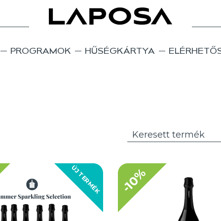
PROGRAMOK
HŰSÉGKÁRTYA
ELÉRHETŐ
ÚJ TERMÉK
-10%