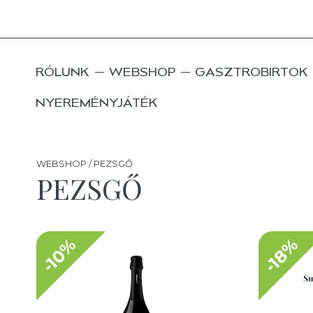
RÓLUNK
WEBSHOP
GASZTROBIRTOK
NYEREMÉNYJÁTÉK
WEBSHOP / PEZSGŐ
PEZSGŐ
-10%
-18%