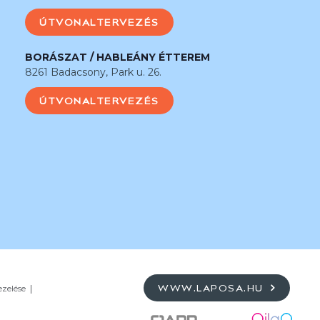
ÚTVONALTERVEZÉS
BORÁSZAT / HABLEÁNY ÉTTEREM
8261 Badacsony, Park u. 26.
ÚTVONALTERVEZÉS
ezelése
WWW.LAPOSA.HU