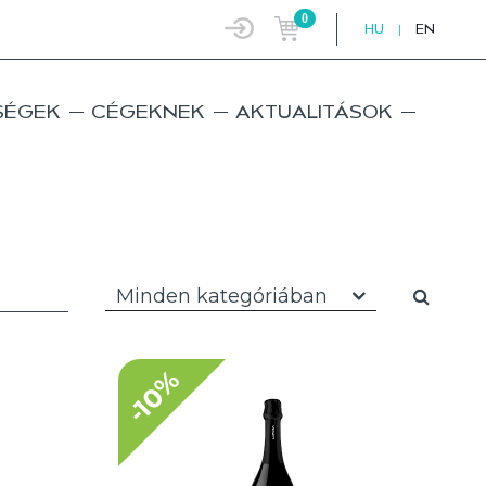
0
HU
|
EN
SÉGEK
CÉGEKNEK
AKTUALITÁSOK
Minden kategóriában
-10%