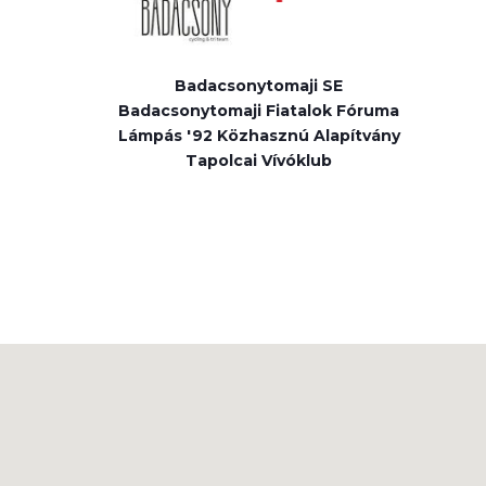
Badacsonytomaji SE
Badacsonytomaji Fiatalok Fóruma
Lámpás '92 Közhasznú Alapítvány
Tapolcai Vívóklub