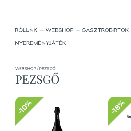
RÓLUNK
WEBSHOP
GASZTROBIRTOK
NYEREMÉNYJÁTÉK
WEBSHOP / PEZSGŐ
PEZSGŐ
-10%
-18%