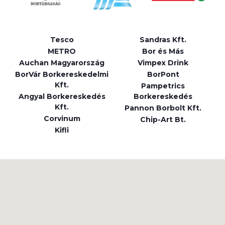
Tesco
Sandras Kft.
METRO
Bor és Más
Auchan Magyarország
Vimpex Drink
BorVár Borkereskedelmi
BorPont
Kft.
Pampetrics
Angyal Borkereskedés
Borkereskedés
Kft.
Pannon Borbolt Kft.
Corvinum
Chip-Art Bt.
Kifli