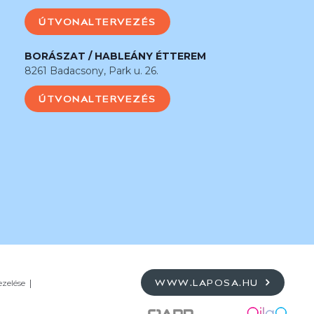
ÚTVONALTERVEZÉS
BORÁSZAT / HABLEÁNY ÉTTEREM
8261 Badacsony, Park u. 26.
ÚTVONALTERVEZÉS
ezelése
WWW.LAPOSA.HU