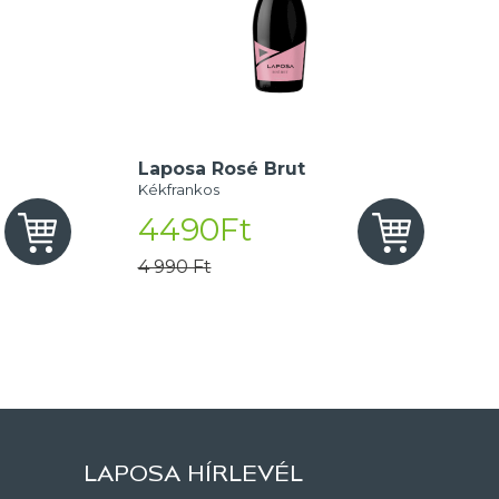
Laposa Rosé Brut
Kékfrankos
4490Ft
4 990 Ft
LAPOSA HÍRLEVÉL