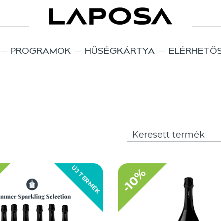
PROGRAMOK
HŰSÉGKÁRTYA
ELÉRHETŐ
ÚJ TERMÉK
-10%