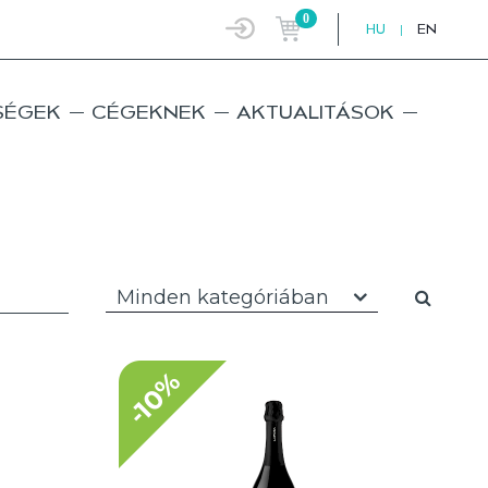
0
HU
|
EN
SÉGEK
CÉGEKNEK
AKTUALITÁSOK
Minden kategóriában
-10%