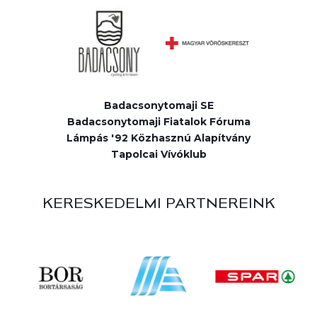
Badacsonytomaji SE
Badacsonytomaji Fiatalok Fóruma
Lámpás '92 Közhasznú Alapítvány
Tapolcai Vívóklub
KERESKEDELMI PARTNEREINK