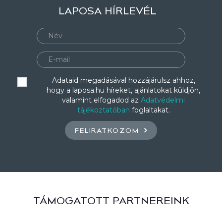
LAPOSA HÍRLEVÉL
Adataid megadásával hozzájárulsz ahhoz,
hogy a laposa.hu híreket, ajánlatokat küldjön,
valamint elfogadod az
Adatvédelmi
tájékoztatóban
foglaltakat.
FELIRATKOZOM
TÁMOGATOTT PARTNEREINK