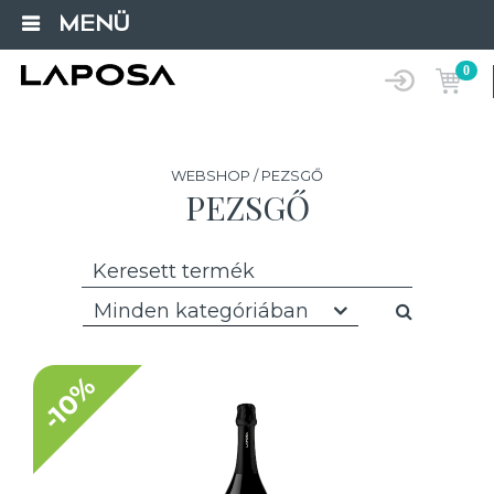
MENÜ
0
WEBSHOP / PEZSGŐ
PEZSGŐ
Minden kategóriában
-10%