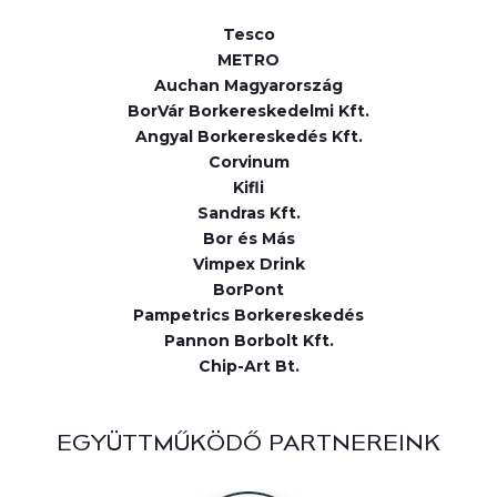
Tesco
METRO
Auchan Magyarország
BorVár Borkereskedelmi Kft.
Angyal Borkereskedés Kft.
Corvinum
Kifli
Sandras Kft.
Bor és Más
Vimpex Drink
BorPont
Pampetrics Borkereskedés
Pannon Borbolt Kft.
Chip-Art Bt.
EGYÜTTMŰKÖDŐ PARTNEREINK