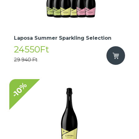
Laposa Summer Sparkling Selection
24550Ft
29 940 Ft
-10%