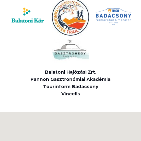
Balatoni Hajózási Zrt.
Pannon Gasztronómiai Akadémia
Tourinform Badacsony
Vincells