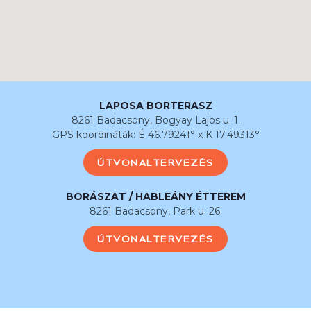
LAPOSA BORTERASZ
8261 Badacsony, Bogyay Lajos u. 1.
GPS koordináták: É 46.79241° x K 17.49313°
ÚTVONALTERVEZÉS
BORÁSZAT / HABLEÁNY ÉTTEREM
8261 Badacsony, Park u. 26.
ÚTVONALTERVEZÉS