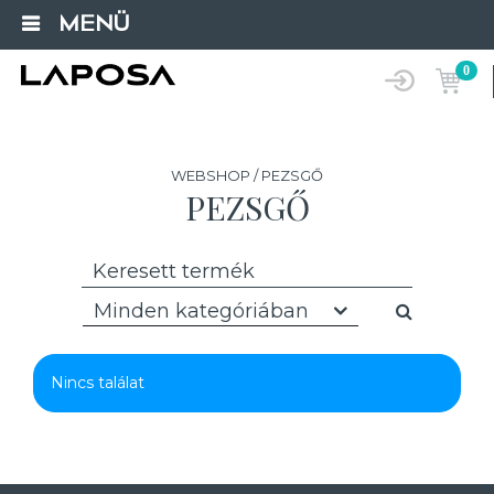
MENÜ
0
WEBSHOP / PEZSGŐ
PEZSGŐ
Minden kategóriában
Nincs találat