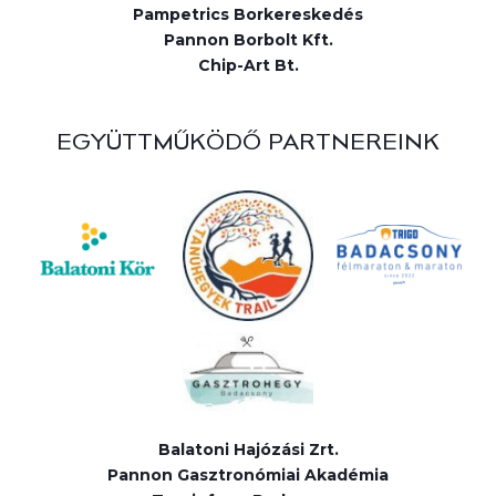
Pampetrics Borkereskedés
Pannon Borbolt Kft.
Chip-Art Bt.
EGYÜTTMŰKÖDŐ PARTNEREINK
Balatoni Hajózási Zrt.
Pannon Gasztronómiai Akadémia