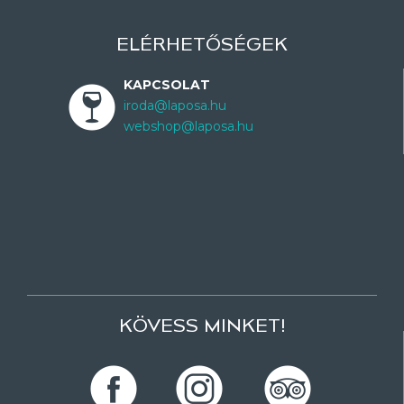
ELÉRHETŐSÉGEK
KAPCSOLAT
iroda@laposa.hu
webshop@laposa.hu
KÖVESS MINKET!