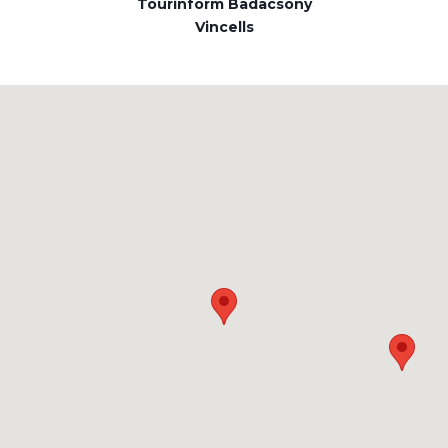
Tourinform Badacsony
Vincells