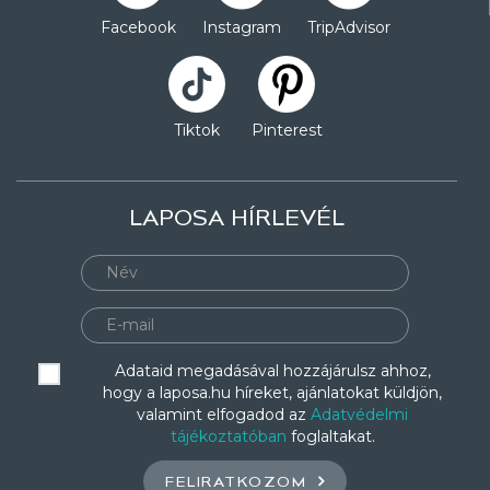
Facebook
Instagram
TripAdvisor
Tiktok
Pinterest
LAPOSA HÍRLEVÉL
Adataid megadásával hozzájárulsz ahhoz,
hogy a laposa.hu híreket, ajánlatokat küldjön,
valamint elfogadod az
Adatvédelmi
tájékoztatóban
foglaltakat.
FELIRATKOZOM