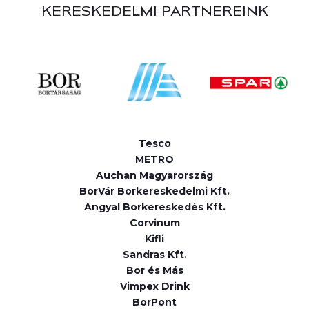
KERESKEDELMI PARTNEREINK
Tesco
METRO
Auchan Magyarország
BorVár Borkereskedelmi Kft.
Angyal Borkereskedés Kft.
Corvinum
Kifli
Sandras Kft.
Bor és Más
Vimpex Drink
BorPont