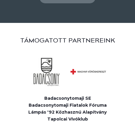
TÁMOGATOTT PARTNEREINK
Badacsonytomaji SE
Badacsonytomaji Fiatalok Fóruma
Lámpás '92 Közhasznú Alapítvány
Tapolcai Vívóklub