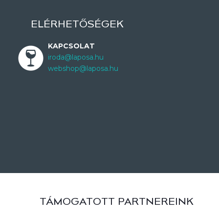
ELÉRHETŐSÉGEK
KAPCSOLAT
iroda@laposa.hu
webshop@laposa.hu
TÁMOGATOTT PARTNEREINK