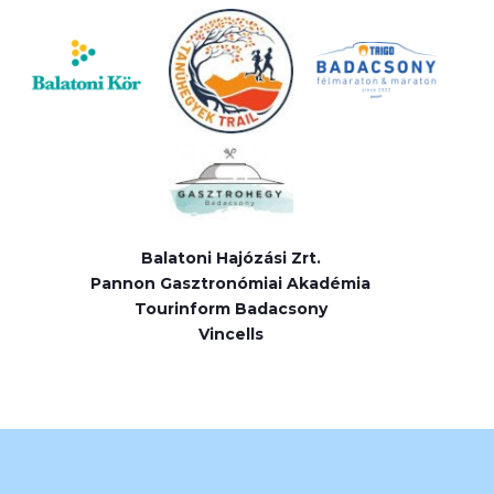
Balatoni Hajózási Zrt.
Pannon Gasztronómiai Akadémia
Tourinform Badacsony
Vincells