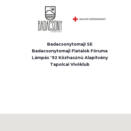
Badacsonytomaji SE
Badacsonytomaji Fiatalok Fóruma
Lámpás '92 Közhasznú Alapítvány
Tapolcai Vívóklub