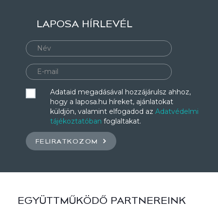
LAPOSA HÍRLEVÉL
Adataid megadásával hozzájárulsz ahhoz,
hogy a laposa.hu híreket, ajánlatokat
küldjön, valamint elfogadod az
Adatvédelmi
tájékoztatóban
foglaltakat.
FELIRATKOZOM
EGYÜTTMŰKÖDŐ PARTNEREINK