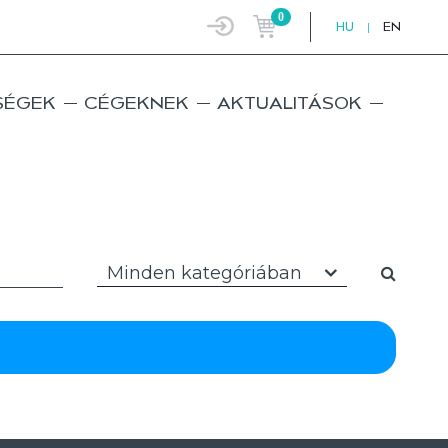
0
HU
|
EN
SÉGEK
CÉGEKNEK
AKTUALITÁSOK
Minden kategóriában