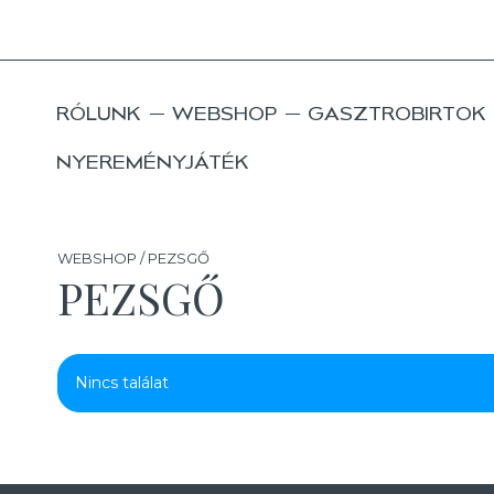
RÓLUNK
WEBSHOP
GASZTROBIRTOK
NYEREMÉNYJÁTÉK
WEBSHOP / PEZSGŐ
PEZSGŐ
Nincs találat