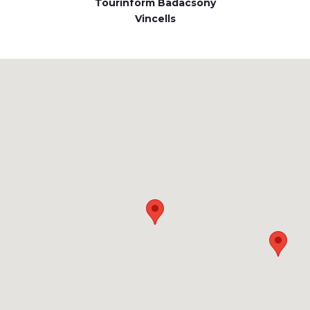
Tourinform Badacsony
Vincells