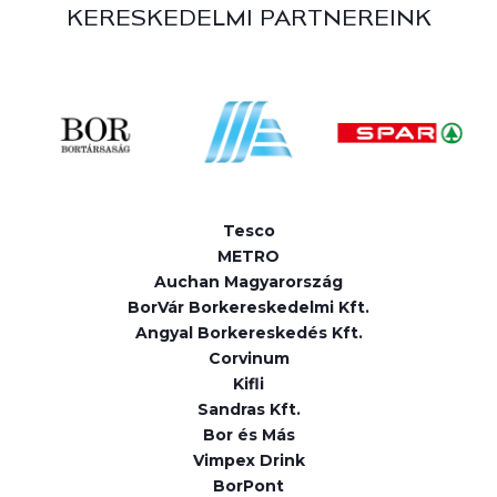
KERESKEDELMI PARTNEREINK
Tesco
METRO
Auchan Magyarország
BorVár Borkereskedelmi Kft.
Angyal Borkereskedés Kft.
Corvinum
Kifli
Sandras Kft.
Bor és Más
Vimpex Drink
BorPont