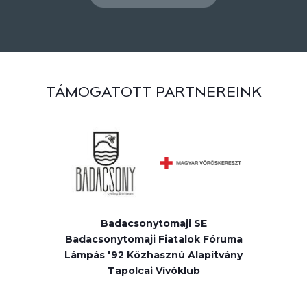
TÁMOGATOTT PARTNEREINK
Badacsonytomaji SE
Badacsonytomaji Fiatalok Fóruma
Lámpás '92 Közhasznú Alapítvány
Tapolcai Vívóklub