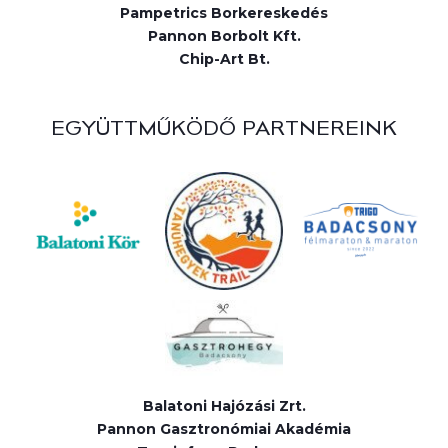
Pampetrics Borkereskedés
Pannon Borbolt Kft.
Chip-Art Bt.
EGYÜTTMŰKÖDŐ PARTNEREINK
Balatoni Hajózási Zrt.
Pannon Gasztronómiai Akadémia