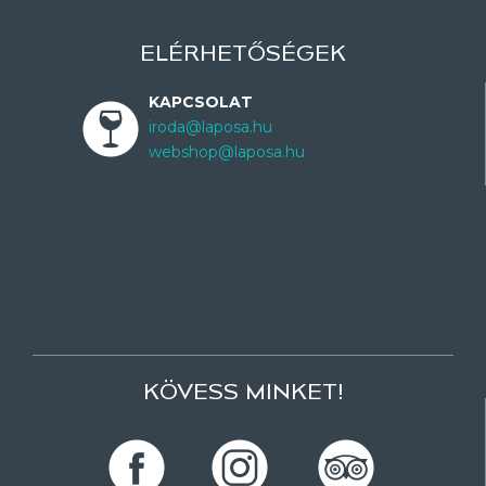
ELÉRHETŐSÉGEK
KAPCSOLAT
iroda@laposa.hu
webshop@laposa.hu
KÖVESS MINKET!