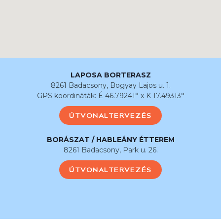
LAPOSA BORTERASZ
8261 Badacsony, Bogyay Lajos u. 1.
GPS koordináták: É 46.79241° x K 17.49313°
ÚTVONALTERVEZÉS
BORÁSZAT / HABLEÁNY ÉTTEREM
8261 Badacsony, Park u. 26.
ÚTVONALTERVEZÉS