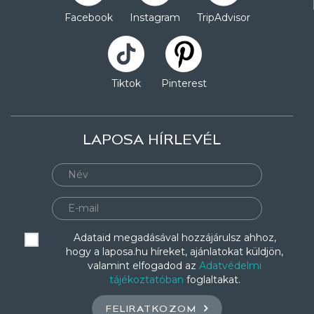
Facebook
Instagram
TripAdvisor
Tiktok
Pinterest
LAPOSA HÍRLEVÉL
Adataid megadásával hozzájárulsz ahhoz,
hogy a laposa.hu híreket, ajánlatokat küldjön,
valamint elfogadod az
Adatvédelmi
tájékoztatóban
foglaltakat.
FELIRATKOZOM