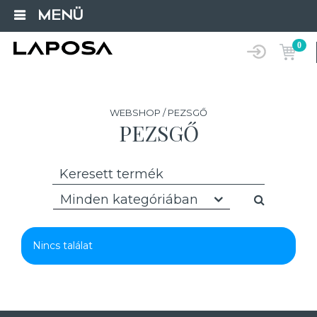
MENÜ
0
WEBSHOP / PEZSGŐ
PEZSGŐ
Minden kategóriában
Nincs találat