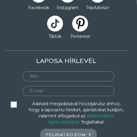
Facebook
Instagram
TripAdvisor
Tiktok
Pinterest
LAPOSA HÍRLEVÉL
Adataid megadásával hozzájárulsz ahhoz,
hogy a laposa.hu híreket, ajánlatokat küldjön,
valamint elfogadod az
Adatvédelmi
tájékoztatóban
foglaltakat.
FELIRATKOZOM