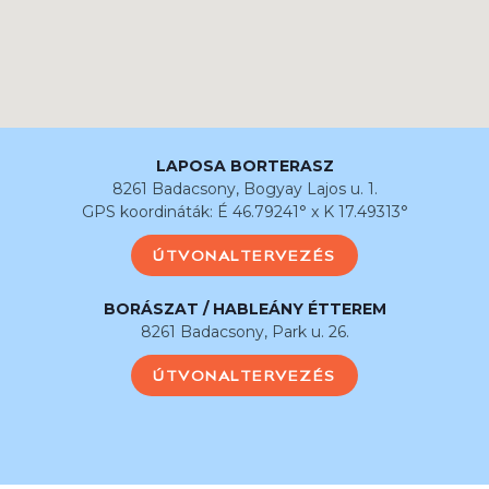
LAPOSA BORTERASZ
8261 Badacsony, Bogyay Lajos u. 1.
GPS koordináták: É 46.79241° x K 17.49313°
ÚTVONALTERVEZÉS
BORÁSZAT / HABLEÁNY ÉTTEREM
8261 Badacsony, Park u. 26.
ÚTVONALTERVEZÉS