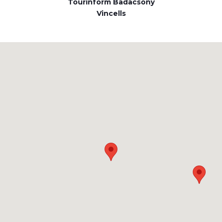
Tourinform Badacsony
Vincells