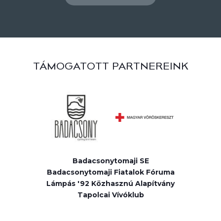
TÁMOGATOTT PARTNEREINK
Badacsonytomaji SE
Badacsonytomaji Fiatalok Fóruma
Lámpás '92 Közhasznú Alapítvány
Tapolcai Vívóklub