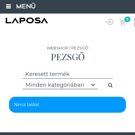
MENÜ
0
WEBSHOP / PEZSGŐ
PEZSGŐ
Minden kategóriában
Nincs találat