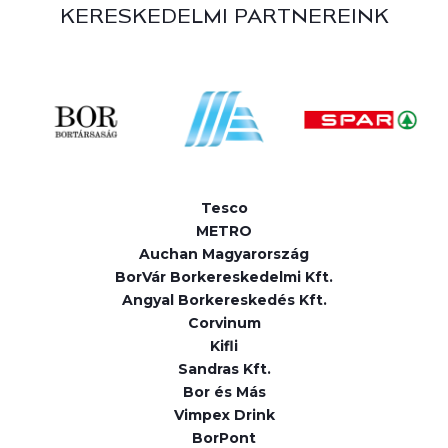
KERESKEDELMI PARTNEREINK
Tesco
METRO
Auchan Magyarország
BorVár Borkereskedelmi Kft.
Angyal Borkereskedés Kft.
Corvinum
Kifli
Sandras Kft.
Bor és Más
Vimpex Drink
BorPont