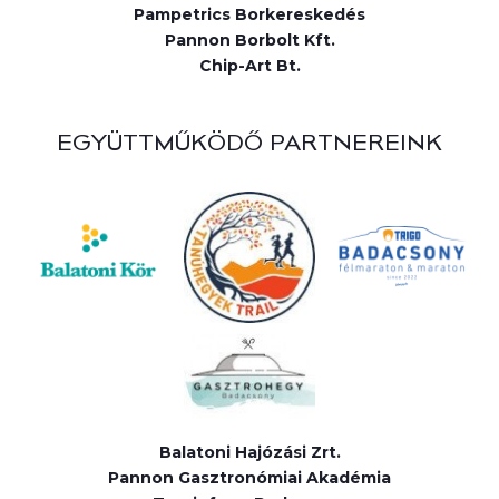
Pampetrics Borkereskedés
Pannon Borbolt Kft.
Chip-Art Bt.
EGYÜTTMŰKÖDŐ PARTNEREINK
Balatoni Hajózási Zrt.
Pannon Gasztronómiai Akadémia