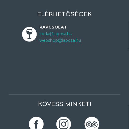
ELÉRHETŐSÉGEK
KAPCSOLAT
iroda@laposa.hu
webshop@laposa.hu
KÖVESS MINKET!