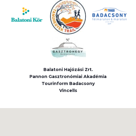
Balatoni Hajózási Zrt.
Pannon Gasztronómiai Akadémia
Tourinform Badacsony
Vincells