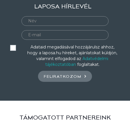
LAPOSA HÍRLEVÉL
Adataid megadásával hozzájárulsz ahhoz,
hogy a laposa.hu híreket, ajánlatokat küldjön,
valamint elfogadod az
Adatvédelmi
tájékoztatóban
foglaltakat.
FELIRATKOZOM
TÁMOGATOTT PARTNEREINK