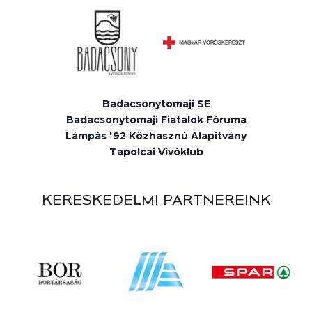
Badacsonytomaji SE
Badacsonytomaji Fiatalok Fóruma
Lámpás '92 Közhasznú Alapítvány
Tapolcai Vívóklub
KERESKEDELMI PARTNEREINK