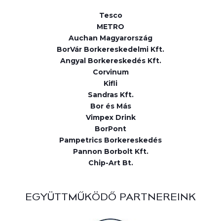
Tesco
METRO
Auchan Magyarország
BorVár Borkereskedelmi Kft.
Angyal Borkereskedés Kft.
Corvinum
Kifli
Sandras Kft.
Bor és Más
Vimpex Drink
BorPont
Pampetrics Borkereskedés
Pannon Borbolt Kft.
Chip-Art Bt.
EGYÜTTMŰKÖDŐ PARTNEREINK