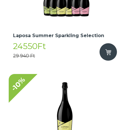
Laposa Summer Sparkling Selection
24550Ft
29 940 Ft
-10%