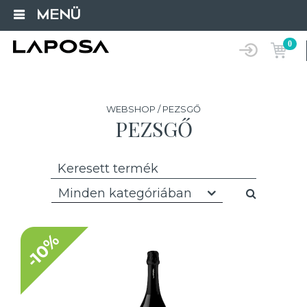
MENÜ
0
WEBSHOP / PEZSGŐ
PEZSGŐ
Minden kategóriában
-10%