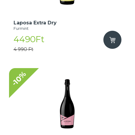
Laposa Extra Dry
Furmint
4490Ft
4 990 Ft
-10%