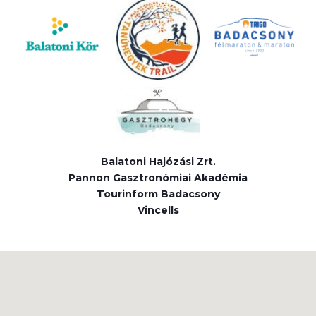
Balatoni Hajózási Zrt.
Pannon Gasztronómiai Akadémia
Tourinform Badacsony
Vincells