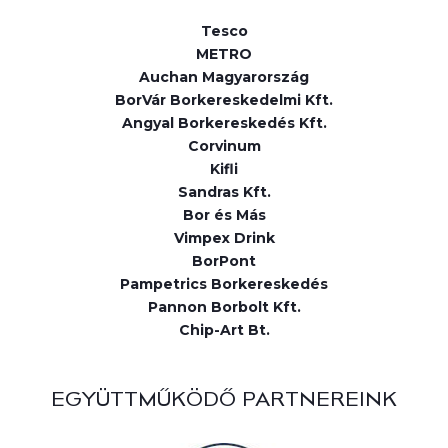
Tesco
METRO
Auchan Magyarország
BorVár Borkereskedelmi Kft.
Angyal Borkereskedés Kft.
Corvinum
Kifli
Sandras Kft.
Bor és Más
Vimpex Drink
BorPont
Pampetrics Borkereskedés
Pannon Borbolt Kft.
Chip-Art Bt.
EGYÜTTMŰKÖDŐ PARTNEREINK