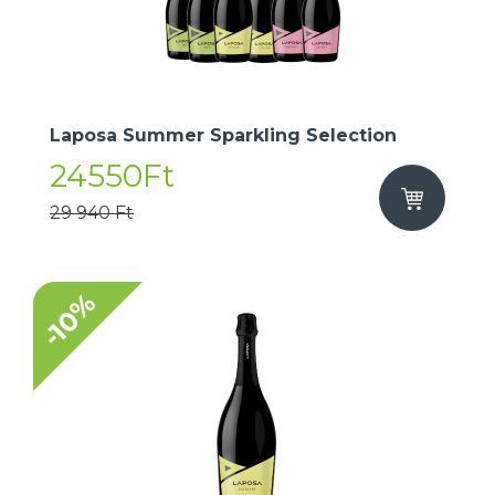
Laposa Summer Sparkling Selection
24550Ft
29 940 Ft
-10%