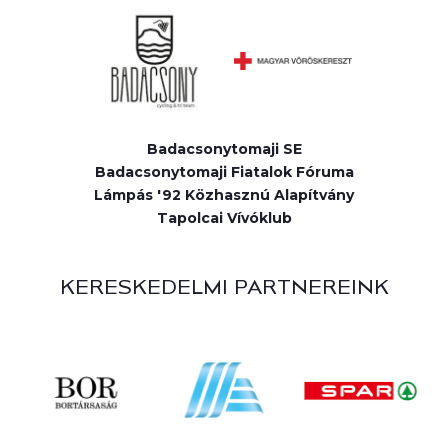
Badacsonytomaji SE
Badacsonytomaji Fiatalok Fóruma
Lámpás '92 Közhasznú Alapítvány
Tapolcai Vívóklub
KERESKEDELMI PARTNEREINK