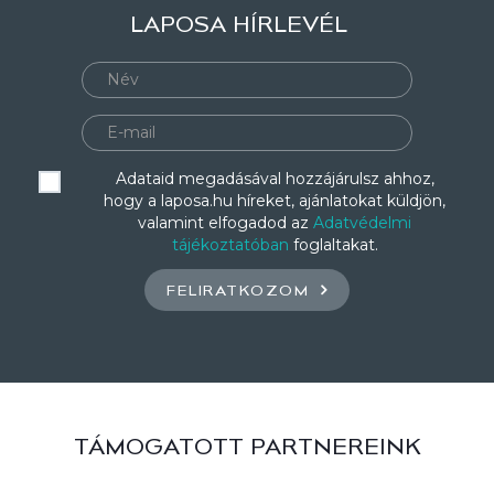
LAPOSA HÍRLEVÉL
Adataid megadásával hozzájárulsz ahhoz,
hogy a laposa.hu híreket, ajánlatokat küldjön,
valamint elfogadod az
Adatvédelmi
tájékoztatóban
foglaltakat.
FELIRATKOZOM
TÁMOGATOTT PARTNEREINK