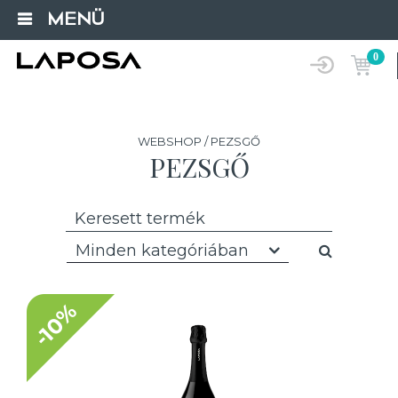
MENÜ
0
WEBSHOP / PEZSGŐ
PEZSGŐ
Minden kategóriában
-10%