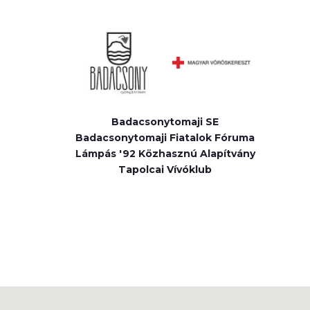
Badacsonytomaji SE
Badacsonytomaji Fiatalok Fóruma
Lámpás '92 Közhasznú Alapítvány
Tapolcai Vívóklub