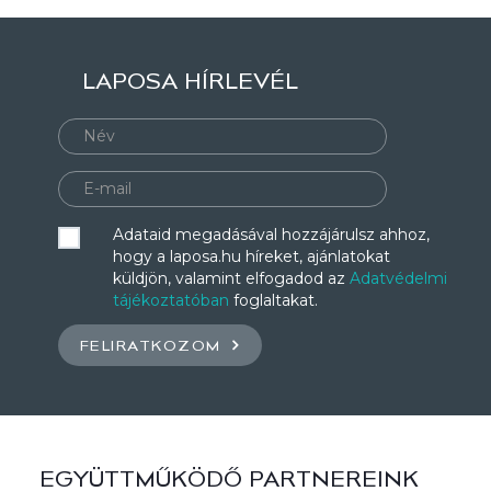
LAPOSA HÍRLEVÉL
Adataid megadásával hozzájárulsz ahhoz,
hogy a laposa.hu híreket, ajánlatokat
küldjön, valamint elfogadod az
Adatvédelmi
tájékoztatóban
foglaltakat.
FELIRATKOZOM
EGYÜTTMŰKÖDŐ PARTNEREINK