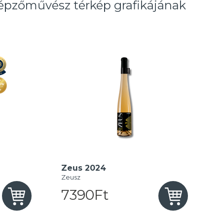
képzőművész térkép grafikájának
Zeus 2024
Zeusz
7390Ft