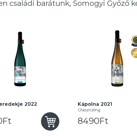
ken családi barátunk, Somogyi Győző 
eredekje 2022
Kápolna 2021
Olaszrizling
0Ft
8490Ft