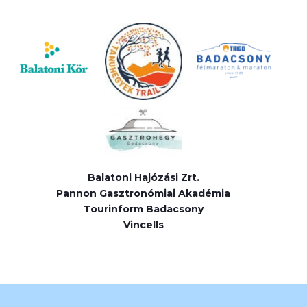
Balatoni Hajózási Zrt.
Pannon Gasztronómiai Akadémia
Tourinform Badacsony
Vincells