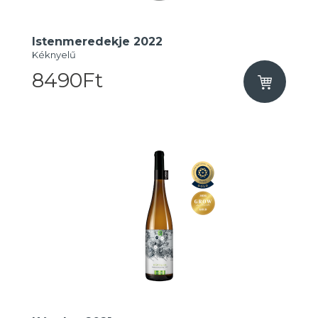
Istenmeredekje 2022
Kéknyelű
8490Ft