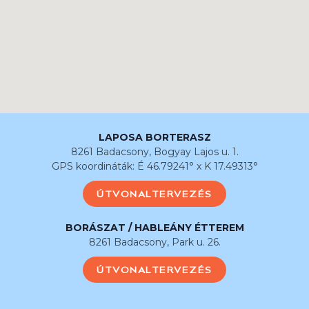
LAPOSA BORTERASZ
8261 Badacsony, Bogyay Lajos u. 1.
GPS koordináták: É 46.79241° x K 17.49313°
ÚTVONALTERVEZÉS
BORÁSZAT / HABLEÁNY ÉTTEREM
8261 Badacsony, Park u. 26.
ÚTVONALTERVEZÉS