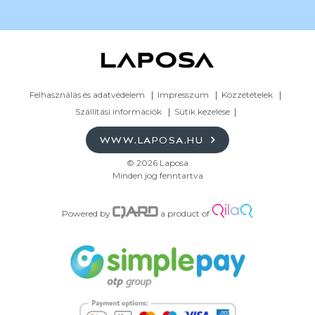
Felhasználás és adatvédelem
Impresszum
Közzétételek
Szállítási információk
Sütik kezelése
WWW.LAPOSA.HU
© 2026 Laposa
Minden jog fenntartva
Powered by
a product of