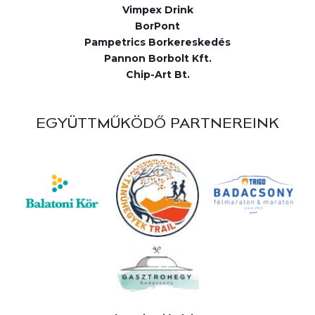
Vimpex Drink
BorPont
Pampetrics Borkereskedés
Pannon Borbolt Kft.
Chip-Art Bt.
EGYÜTTMŰKÖDŐ PARTNEREINK