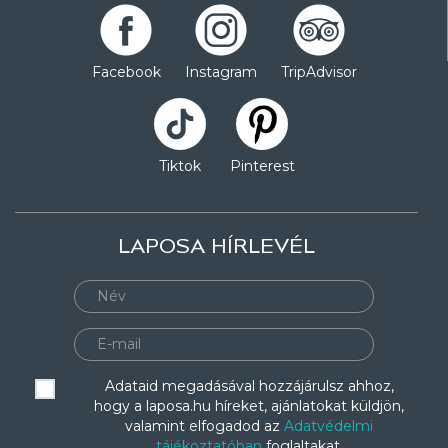
Facebook
Instagram
TripAdvisor
Tiktok
Pinterest
LAPOSA HÍRLEVÉL
Adataid megadásával hozzájárulsz ahhoz,
hogy a laposa.hu híreket, ajánlatokat küldjön,
valamint elfogadod az
Adatvédelmi
tájékoztatóban
foglaltakat.