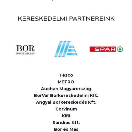
KERESKEDELMI PARTNEREINK
Tesco
METRO
Auchan Magyarország
BorVár Borkereskedelmi Kft.
Angyal Borkereskedés Kft.
Corvinum
Kifli
Sandras Kft.
Bor és Más