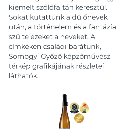
kiemelt szőlőfajtán keresztül.
Sokat kutattunk a dűlőnevek
után, a történelem és a fantázia
szülte ezeket a neveket. A
címkéken családi barátunk,
Somogyi Győző képzőművész
térkép grafikájának részletei
láthatók.