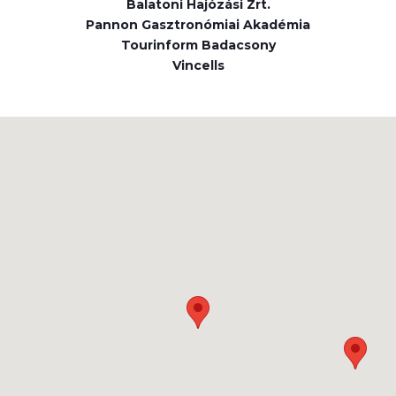
Balatoni Hajózási Zrt.
Pannon Gasztronómiai Akadémia
Tourinform Badacsony
Vincells