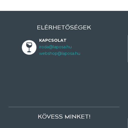
ELÉRHETŐSÉGEK
KAPCSOLAT
iroda@laposa.hu
webshop@laposa.hu
KÖVESS MINKET!