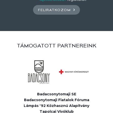
FELIRATKOZOM
TÁMOGATOTT PARTNEREINK
Badacsonytomaji SE
Badacsonytomaji Fiatalok Fóruma
Lámpás '92 Közhasznú Alapítvány
Tapolcai Vívóklub