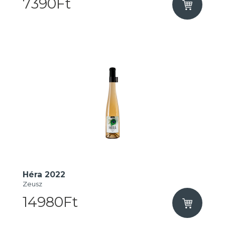
7390Ft
Héra 2022
Zeusz
14980Ft