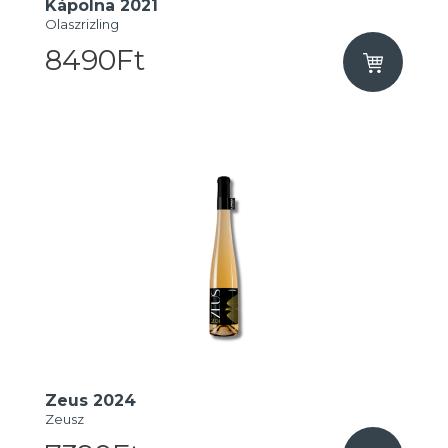
Kápolna 2021
Olaszrizling
8490Ft
Zeus 2024
Zeusz