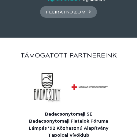
FELIRATKOZOM
TÁMOGATOTT PARTNEREINK
Badacsonytomaji SE
Badacsonytomaji Fiatalok Fóruma
Lámpás '92 Közhasznú Alapítvány
Tapolcai Vívóklub