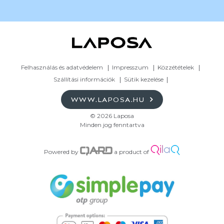
Felhasználás és adatvédelem
Impresszum
Közzétételek
Szállítási információk
Sütik kezelése
WWW.LAPOSA.HU
© 2026 Laposa
Minden jog fenntartva
Powered by
a product of