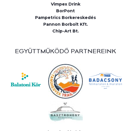
Vimpex Drink
BorPont
Pampetrics Borkereskedés
Pannon Borbolt Kft.
Chip-Art Bt.
EGYÜTTMŰKÖDŐ PARTNEREINK