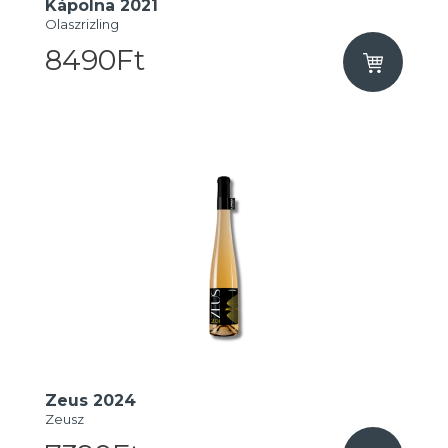
Kápolna 2021
Olaszrizling
8490Ft
Zeus 2024
Zeusz