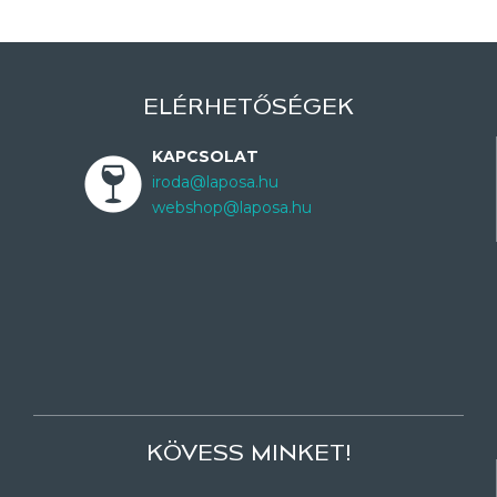
ELÉRHETŐSÉGEK
KAPCSOLAT
iroda@laposa.hu
webshop@laposa.hu
KÖVESS MINKET!