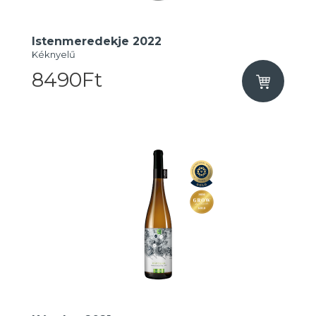
Istenmeredekje 2022
Kéknyelű
8490Ft