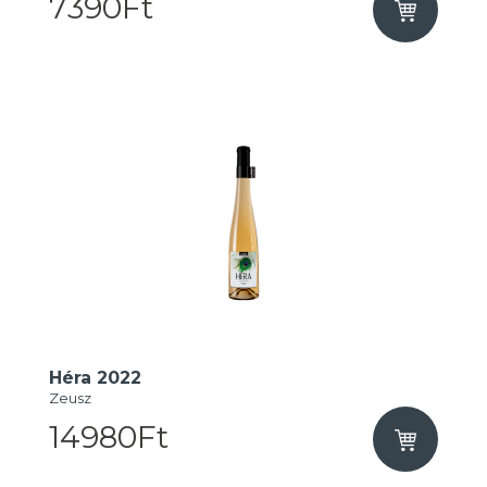
7390Ft
Héra 2022
Zeusz
14980Ft