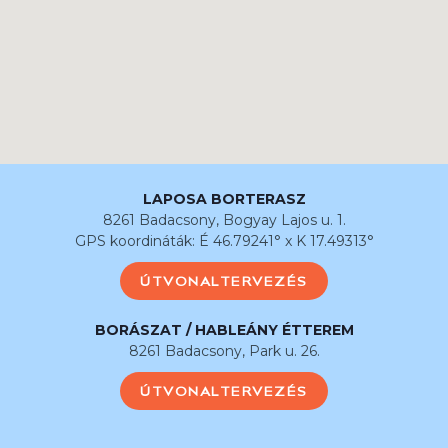
LAPOSA BORTERASZ
8261 Badacsony, Bogyay Lajos u. 1.
GPS koordináták: É 46.79241° x K 17.49313°
ÚTVONALTERVEZÉS
BORÁSZAT / HABLEÁNY ÉTTEREM
8261 Badacsony, Park u. 26.
ÚTVONALTERVEZÉS