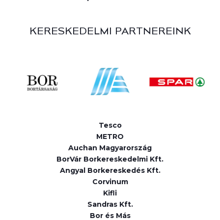
KERESKEDELMI PARTNEREINK
Tesco
METRO
Auchan Magyarország
BorVár Borkereskedelmi Kft.
Angyal Borkereskedés Kft.
Corvinum
Kifli
Sandras Kft.
Bor és Más