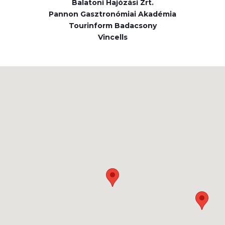
Balatoni Hajózási Zrt.
Pannon Gasztronómiai Akadémia
Tourinform Badacsony
Vincells