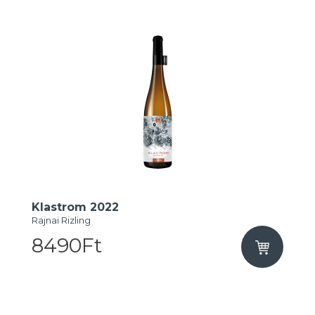
Klastrom 2022
Rajnai Rizling
8490Ft