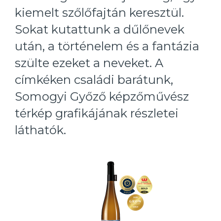
kiemelt szőlőfajtán keresztül.
Sokat kutattunk a dűlőnevek
után, a történelem és a fantázia
szülte ezeket a neveket. A
címkéken családi barátunk,
Somogyi Győző képzőművész
térkép grafikájának részletei
láthatók.