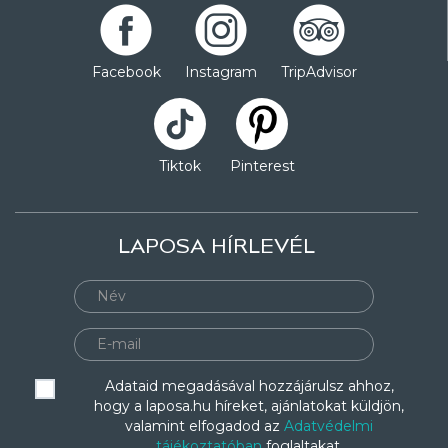
Facebook
Instagram
TripAdvisor
Tiktok
Pinterest
LAPOSA HÍRLEVÉL
Adataid megadásával hozzájárulsz ahhoz,
hogy a laposa.hu híreket, ajánlatokat küldjön,
valamint elfogadod az
Adatvédelmi
tájékoztatóban
foglaltakat.