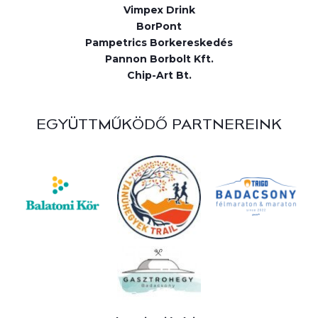
Vimpex Drink
BorPont
Pampetrics Borkereskedés
Pannon Borbolt Kft.
Chip-Art Bt.
EGYÜTTMŰKÖDŐ PARTNEREINK