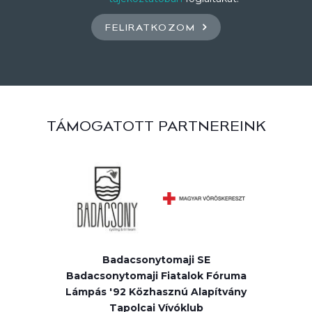
FELIRATKOZOM
TÁMOGATOTT PARTNEREINK
Badacsonytomaji SE
Badacsonytomaji Fiatalok Fóruma
Lámpás '92 Közhasznú Alapítvány
Tapolcai Vívóklub