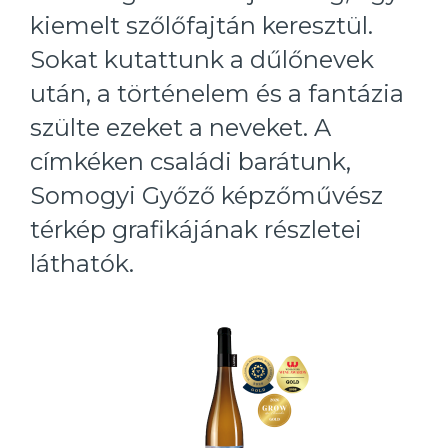
kiemelt szőlőfajtán keresztül.
Sokat kutattunk a dűlőnevek
után, a történelem és a fantázia
szülte ezeket a neveket. A
címkéken családi barátunk,
Somogyi Győző képzőművész
térkép grafikájának részletei
láthatók.