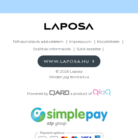
Felhasználás és adatvédelem
Impresszum
Közzétételek
Szállítási információk
Sütik kezelése
WWW.LAPOSA.HU
© 2026 Laposa
Minden jog fenntartva
Powered by
a product of