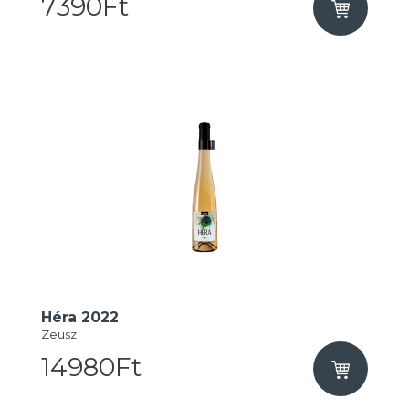
7390Ft
Héra 2022
Zeusz
14980Ft