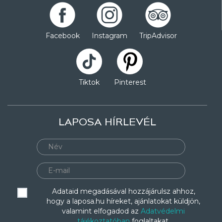
Facebook
Instagram
TripAdvisor
Tiktok
Pinterest
LAPOSA HÍRLEVÉL
Adataid megadásával hozzájárulsz ahhoz,
hogy a laposa.hu híreket, ajánlatokat küldjön,
valamint elfogadod az
Adatvédelmi
tájékoztatóban
foglaltakat.