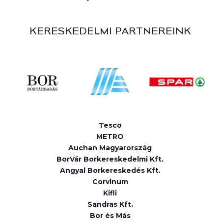
KERESKEDELMI PARTNEREINK
Tesco
METRO
Auchan Magyarország
BorVár Borkereskedelmi Kft.
Angyal Borkereskedés Kft.
Corvinum
Kifli
Sandras Kft.
Bor és Más