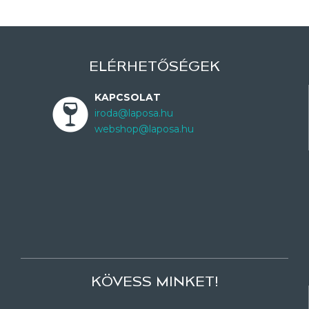
ELÉRHETŐSÉGEK
KAPCSOLAT
iroda@laposa.hu
webshop@laposa.hu
KÖVESS MINKET!