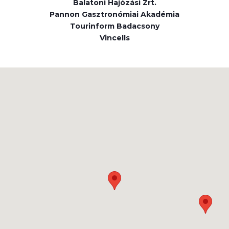
Balatoni Hajózási Zrt.
Pannon Gasztronómiai Akadémia
Tourinform Badacsony
Vincells