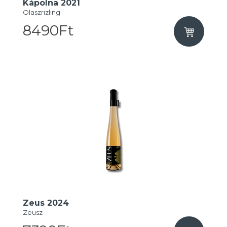
Kápolna 2021
Olaszrizling
8490Ft
Zeus 2024
Zeusz