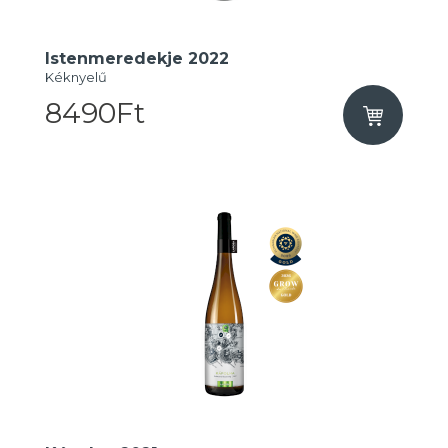
Istenmeredekje 2022
Kéknyelű
8490Ft