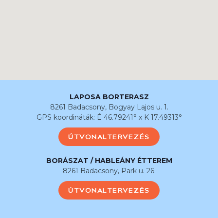
LAPOSA BORTERASZ
8261 Badacsony, Bogyay Lajos u. 1.
GPS koordináták: É 46.79241° x K 17.49313°
ÚTVONALTERVEZÉS
BORÁSZAT / HABLEÁNY ÉTTEREM
8261 Badacsony, Park u. 26.
ÚTVONALTERVEZÉS