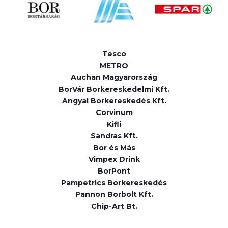
Tesco
METRO
Auchan Magyarország
BorVár Borkereskedelmi Kft.
Angyal Borkereskedés Kft.
Corvinum
Kifli
Sandras Kft.
Bor és Más
Vimpex Drink
BorPont
Pampetrics Borkereskedés
Pannon Borbolt Kft.
Chip-Art Bt.