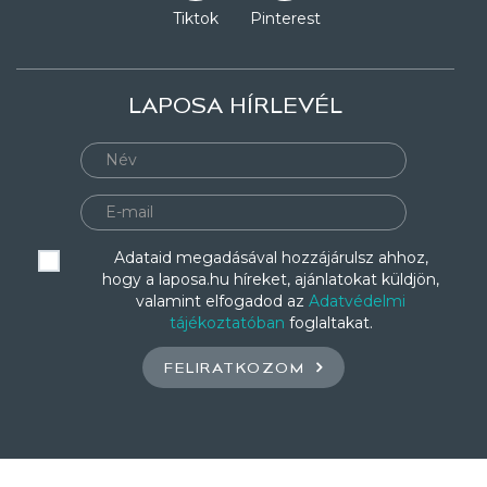
Tiktok
Pinterest
LAPOSA HÍRLEVÉL
Adataid megadásával hozzájárulsz ahhoz,
hogy a laposa.hu híreket, ajánlatokat küldjön,
valamint elfogadod az
Adatvédelmi
tájékoztatóban
foglaltakat.
FELIRATKOZOM