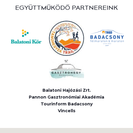
EGYÜTTMŰKÖDŐ PARTNEREINK
Balatoni Hajózási Zrt.
Pannon Gasztronómiai Akadémia
Tourinform Badacsony
Vincells