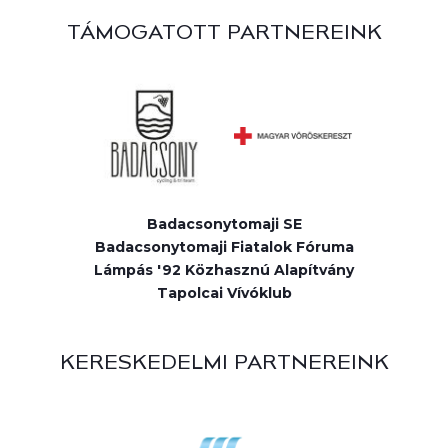
TÁMOGATOTT PARTNEREINK
Badacsonytomaji SE
Badacsonytomaji Fiatalok Fóruma
Lámpás '92 Közhasznú Alapítvány
Tapolcai Vívóklub
KERESKEDELMI PARTNEREINK