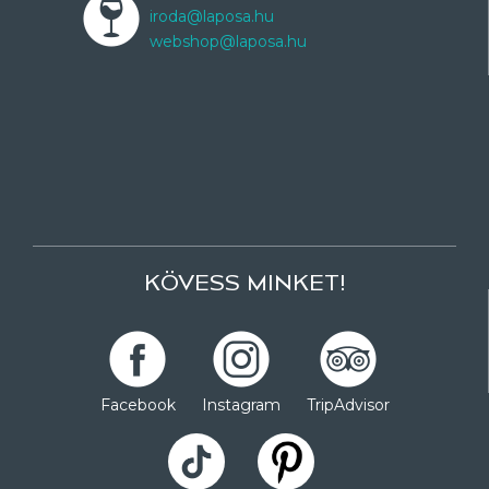
iroda@laposa.hu
webshop@laposa.hu
KÖVESS MINKET!
Facebook
Instagram
TripAdvisor