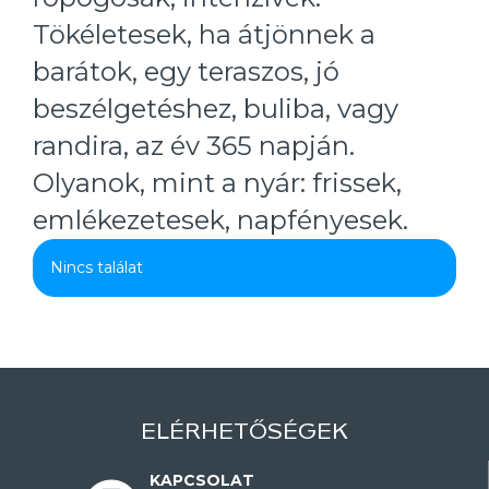
Tökéletesek, ha átjönnek a
barátok, egy teraszos, jó
beszélgetéshez, buliba, vagy
randira, az év 365 napján.
Olyanok, mint a nyár: frissek,
emlékezetesek, napfényesek.
Nincs találat
ELÉRHETŐSÉGEK
KAPCSOLAT