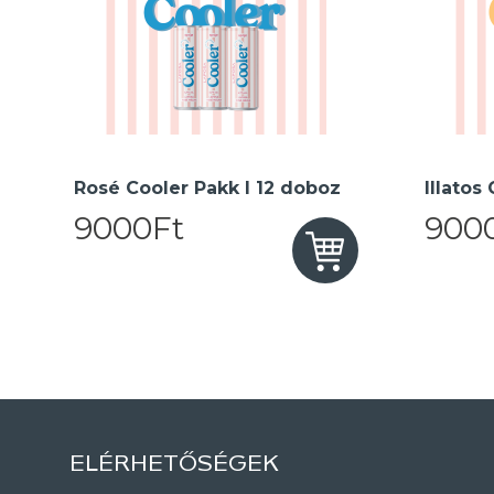
Rosé Cooler Pakk I 12 doboz
Illatos
9000Ft
900
ELÉRHETŐSÉGEK