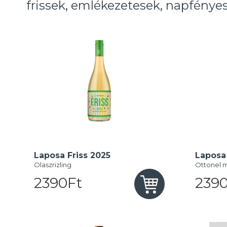
frissek, emlékezetesek, napfényes
Laposa Friss 2025
Laposa 
Olaszrizling
Ottonel 
2390Ft
2390