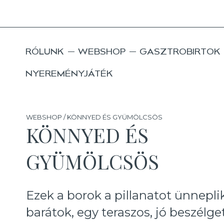
RÓLUNK
WEBSHOP
GASZTROBIRTOK
NYEREMÉNYJÁTÉK
WEBSHOP / KÖNNYED ÉS GYÜMÖLCSÖS
KÖNNYED ÉS
GYÜMÖLCSÖS
Ezek a borok a pillanatot ünnepli
barátok, egy teraszos, jó beszélge