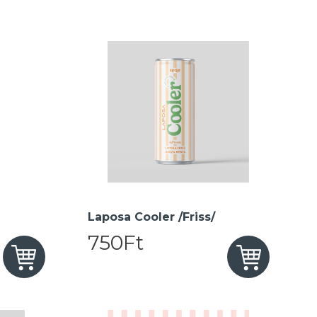
Laposa Cooler /Friss/
750Ft