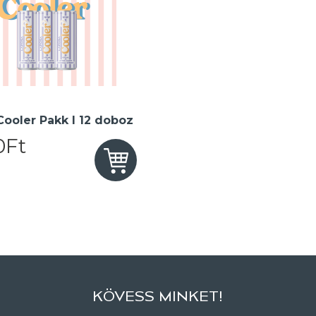
 Cooler Pakk I 12 doboz
0Ft
KÖVESS MINKET!