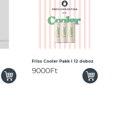
Friss Cooler Pakk I 12 doboz
9000Ft