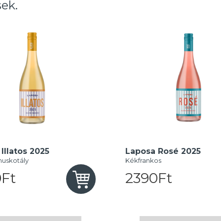
ek.
Illatos 2025
Laposa Rosé 2025
muskotály
Kékfrankos
Ft
2390Ft