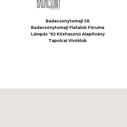
Badacsonytomaji SE
Badacsonytomaji Fiatalok Fóruma
Lámpás '92 Közhasznú Alapítvány
Tapolcai Vívóklub