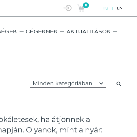
0
HU
|
EN
SÉGEK
CÉGEKNEK
AKTUALITÁSOK
Minden kategóriában
ökéletesek, ha átjönnek a
 napján. Olyanok, mint a nyár: