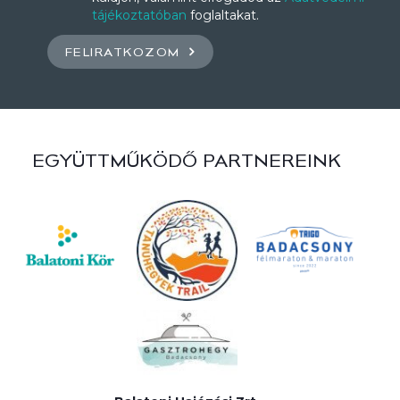
tájékoztatóban
foglaltakat.
FELIRATKOZOM
EGYÜTTMŰKÖDŐ PARTNEREINK