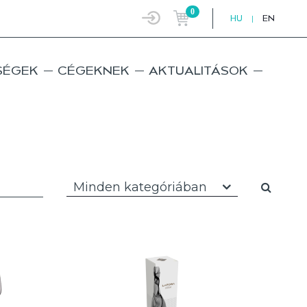
0
HU
|
EN
SÉGEK
CÉGEKNEK
AKTUALITÁSOK
Minden kategóriában