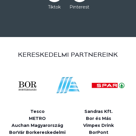
Tiktok
Pinterest
KERESKEDELMI PARTNEREINK
Tesco
Sandras Kft.
METRO
Bor és Más
Auchan Magyarország
Vimpex Drink
BorVár Borkereskedelmi
BorPont