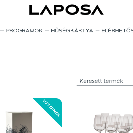
PROGRAMOK
HŰSÉGKÁRTYA
ELÉRHETŐ
ÚJ TERMÉK