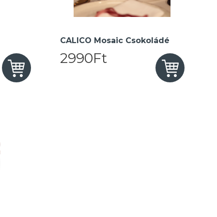
CALICO Mosaic Csokoládé
2990Ft