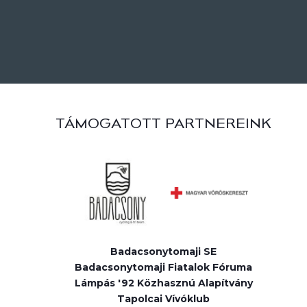
TÁMOGATOTT PARTNEREINK
Badacsonytomaji SE
Badacsonytomaji Fiatalok Fóruma
Lámpás '92 Közhasznú Alapítvány
Tapolcai Vívóklub