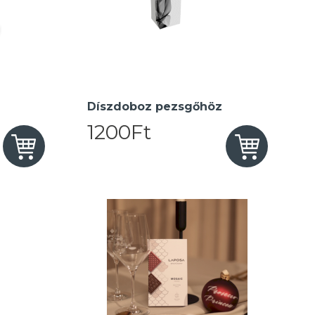
Díszdoboz pezsgőhöz
1200Ft