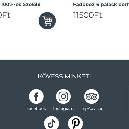
 100%-os Szőlőlé
Fadoboz 6 palack bor
0Ft
11500Ft
KÖVESS MINKET!
Facebook
Instagram
TripAdvisor