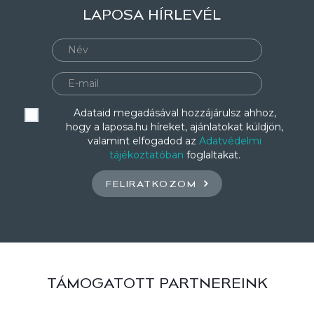
LAPOSA HÍRLEVÉL
Adataid megadásával hozzájárulsz ahhoz,
hogy a laposa.hu híreket, ajánlatokat küldjön,
valamint elfogadod az
Adatvédelmi
tájékoztatóban
foglaltakat.
FELIRATKOZOM
TÁMOGATOTT PARTNEREINK