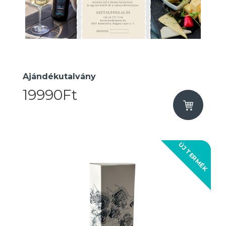
Ajándékutalvány
19990Ft
ÚJ TERMÉK