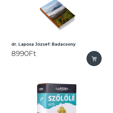
dr. Laposa József: Badacsony
8990Ft