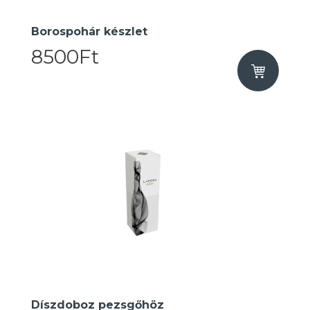
Borospohár készlet
8500Ft
Díszdoboz pezsgőhöz