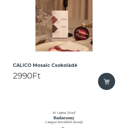
CALICO Mosaic Csokoládé
2990Ft