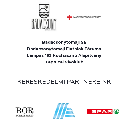
Badacsonytomaji SE
Badacsonytomaji Fiatalok Fóruma
Lámpás '92 Közhasznú Alapítvány
Tapolcai Vívóklub
KERESKEDELMI PARTNEREINK