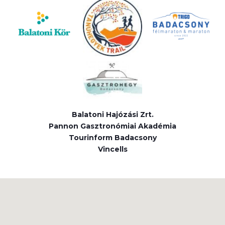
Balatoni Hajózási Zrt.
Pannon Gasztronómiai Akadémia
Tourinform Badacsony
Vincells