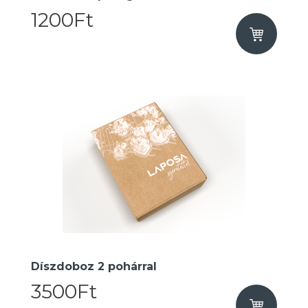
1200Ft
Díszdoboz 2 pohárral
3500Ft