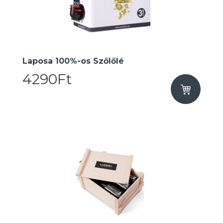
Laposa 100%-os Szőlőlé
4290Ft