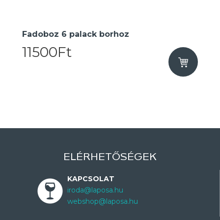
Fadoboz 6 palack borhoz
11500Ft
ELÉRHETŐSÉGEK
KAPCSOLAT
iroda@laposa.hu
webshop@laposa.hu