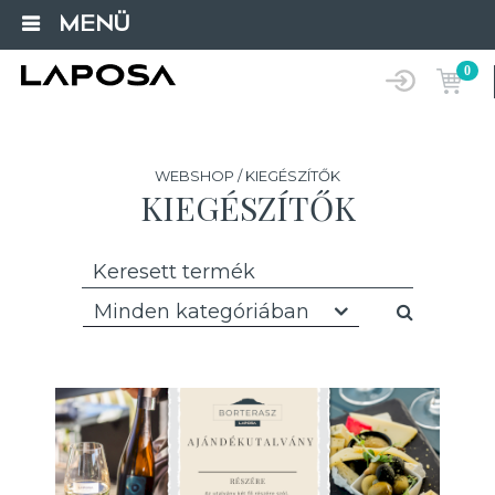
MENÜ
0
WEBSHOP / KIEGÉSZÍTŐK
KIEGÉSZÍTŐK
Minden kategóriában