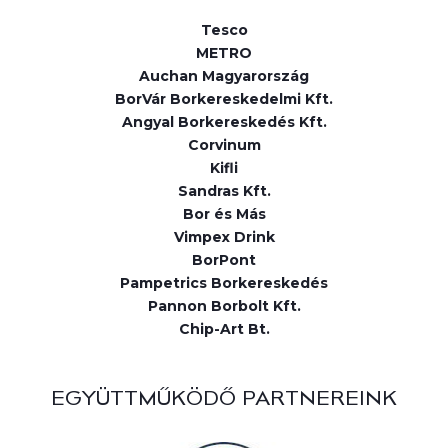
Tesco
METRO
Auchan Magyarország
BorVár Borkereskedelmi Kft.
Angyal Borkereskedés Kft.
Corvinum
Kifli
Sandras Kft.
Bor és Más
Vimpex Drink
BorPont
Pampetrics Borkereskedés
Pannon Borbolt Kft.
Chip-Art Bt.
EGYÜTTMŰKÖDŐ PARTNEREINK