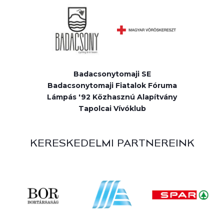
Badacsonytomaji SE
Badacsonytomaji Fiatalok Fóruma
Lámpás '92 Közhasznú Alapítvány
Tapolcai Vívóklub
KERESKEDELMI PARTNEREINK