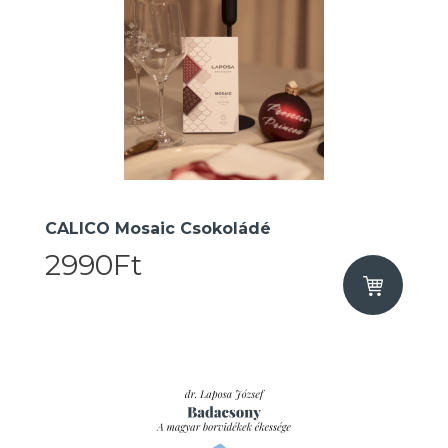
CALICO Mosaic Csokoládé
2990Ft