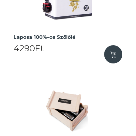
Laposa 100%-os Szőlőlé
4290Ft