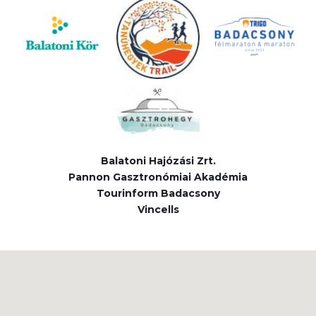
Balatoni Hajózási Zrt.
Pannon Gasztronómiai Akadémia
Tourinform Badacsony
Vincells