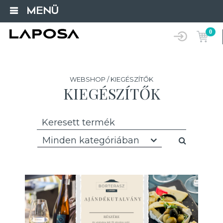
MENÜ
0
WEBSHOP / KIEGÉSZÍTŐK
KIEGÉSZÍTŐK
Minden kategóriában