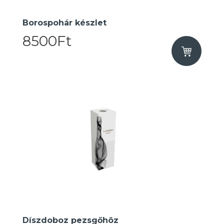
Borospohár készlet
8500Ft
Díszdoboz pezsgőhöz