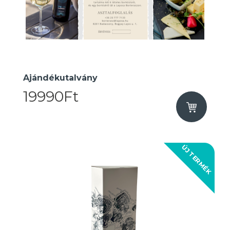
Ajándékutalvány
19990Ft
ÚJ TERMÉK