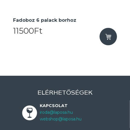
Fadoboz 6 palack borhoz
11500Ft
ELÉRHETŐSÉGEK
KAPCSOLAT
iroda@laposa.hu
webshop@laposa.hu