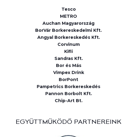
Tesco
METRO
Auchan Magyarország
BorVár Borkereskedelmi Kft.
Angyal Borkereskedés Kft.
Corvinum
Kifli
Sandras Kft.
Bor és Más
Vimpex Drink
BorPont
Pampetrics Borkereskedés
Pannon Borbolt Kft.
Chip-Art Bt.
EGYÜTTMŰKÖDŐ PARTNEREINK