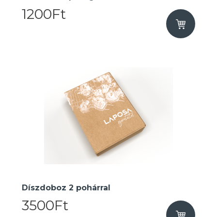
1200Ft
Díszdoboz 2 pohárral
3500Ft