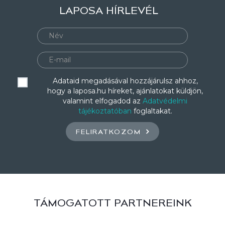
LAPOSA HÍRLEVÉL
Adataid megadásával hozzájárulsz ahhoz,
hogy a laposa.hu híreket, ajánlatokat küldjön,
valamint elfogadod az
Adatvédelmi
tájékoztatóban
foglaltakat.
FELIRATKOZOM
TÁMOGATOTT PARTNEREINK