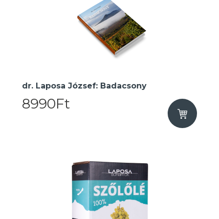
dr. Laposa József: Badacsony
8990Ft