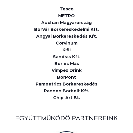
Tesco
METRO
Auchan Magyarország
BorVár Borkereskedelmi Kft.
Angyal Borkereskedés Kft.
Corvinum
Kifli
Sandras Kft.
Bor és Más
Vimpex Drink
BorPont
Pampetrics Borkereskedés
Pannon Borbolt Kft.
Chip-Art Bt.
EGYÜTTMŰKÖDŐ PARTNEREINK