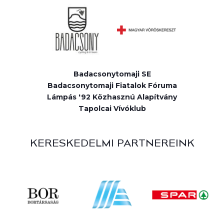
Badacsonytomaji SE
Badacsonytomaji Fiatalok Fóruma
Lámpás '92 Közhasznú Alapítvány
Tapolcai Vívóklub
KERESKEDELMI PARTNEREINK