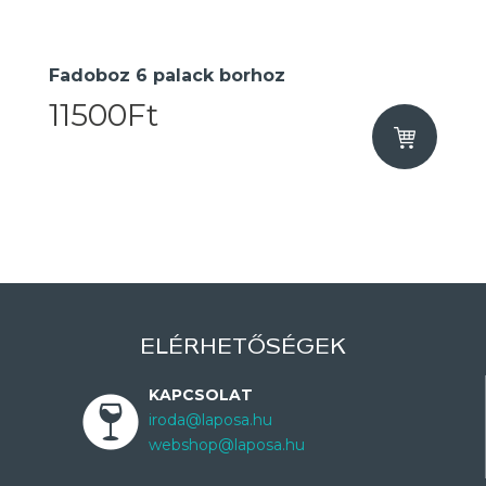
Fadoboz 6 palack borhoz
11500Ft
ELÉRHETŐSÉGEK
KAPCSOLAT
iroda@laposa.hu
webshop@laposa.hu