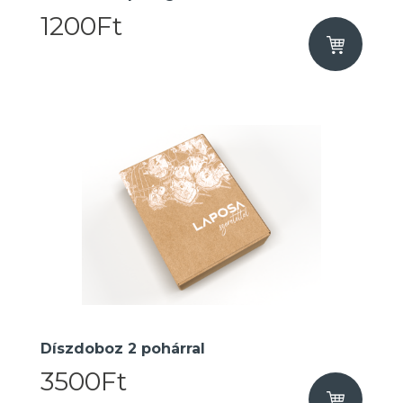
1200Ft
Díszdoboz 2 pohárral
3500Ft