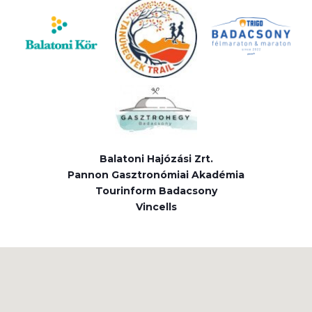
Balatoni Hajózási Zrt.
Pannon Gasztronómiai Akadémia
Tourinform Badacsony
Vincells