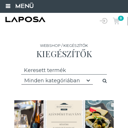
MENÜ
0
WEBSHOP / KIEGÉSZÍTŐK
KIEGÉSZÍTŐK
Minden kategóriában