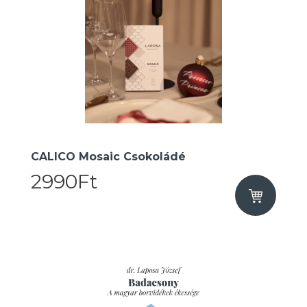
CALICO Mosaic Csokoládé
2990Ft