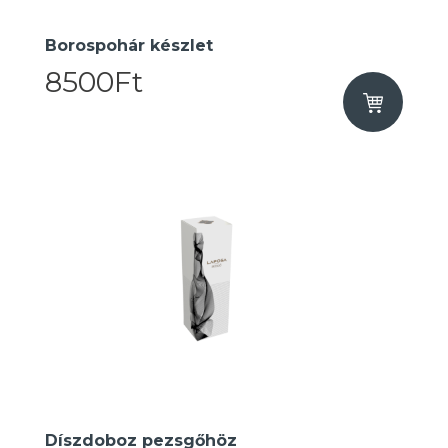
Borospohár készlet
8500Ft
Díszdoboz pezsgőhöz