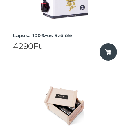
Laposa 100%-os Szőlőlé
4290Ft