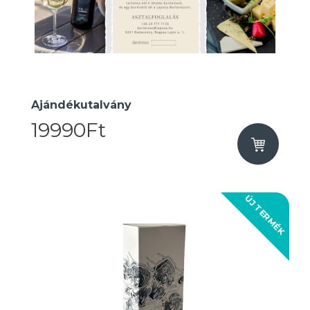
Ajándékutalvány
19990Ft
ÚJ TERMÉK