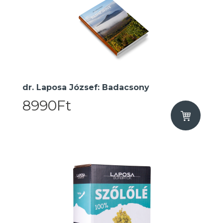
dr. Laposa József: Badacsony
8990Ft