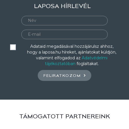
LAPOSA HÍRLEVÉL
Adataid megadásával hozzájárulsz ahhoz,
hogy a laposa.hu híreket, ajánlatokat küldjön,
valamint elfogadod az
Adatvédelmi
tájékoztatóban
foglaltakat.
FELIRATKOZOM
TÁMOGATOTT PARTNEREINK