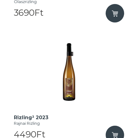
Olaszrizling
3690Ft
Rizling² 2023
Rajnai Rizling
4490Ft