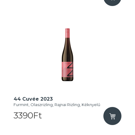
44 Cuvée 2023
Furmint, Olaszrizling, Rajnai Rizling, Kéknyelű
3390Ft