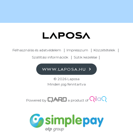
Felhasználás és adatvédelem
Impresszum
Közzétételek
Szállítási információk
Sütik kezelése
WWW.LAPOSA.HU
© 2026 Laposa
Minden jog fenntartva
Powered by
a product of