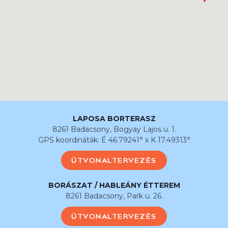
LAPOSA BORTERASZ
8261 Badacsony, Bogyay Lajos u. 1.
GPS koordináták: É 46.79241° x K 17.49313°
ÚTVONALTERVEZÉS
BORÁSZAT / HABLEÁNY ÉTTEREM
8261 Badacsony, Park u. 26.
ÚTVONALTERVEZÉS