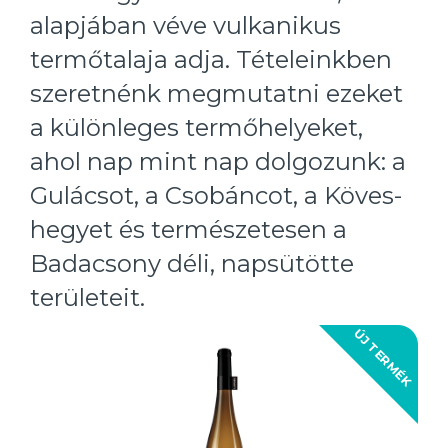
alapjában véve vulkanikus
termőtalaja adja. Tételeinkben
szeretnénk megmutatni ezeket
a különleges termőhelyeket,
ahol nap mint nap dolgozunk: a
Gulácsot, a Csobáncot, a Köves-
hegyet és természetesen a
Badacsony déli, napsütötte
területeit.
ÚJ TERMÉK