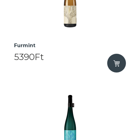
Furmint
5390Ft