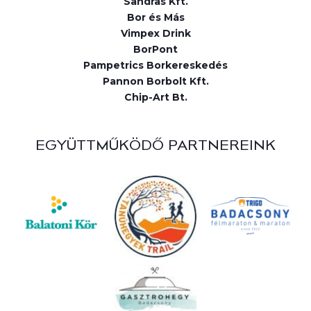
Sandras Kft.
Bor és Más
Vimpex Drink
BorPont
Pampetrics Borkereskedés
Pannon Borbolt Kft.
Chip-Art Bt.
EGYÜTTMŰKÖDŐ PARTNEREINK