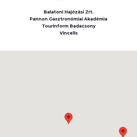
Balatoni Hajózási Zrt.
Pannon Gasztronómiai Akadémia
Tourinform Badacsony
Vincells