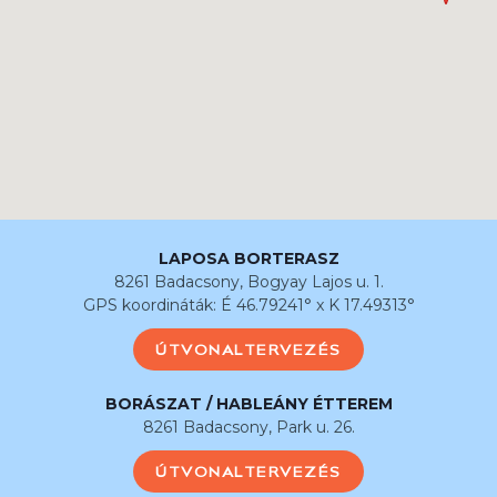
LAPOSA BORTERASZ
8261 Badacsony, Bogyay Lajos u. 1.
GPS koordináták: É 46.79241° x K 17.49313°
ÚTVONALTERVEZÉS
BORÁSZAT / HABLEÁNY ÉTTEREM
8261 Badacsony, Park u. 26.
ÚTVONALTERVEZÉS