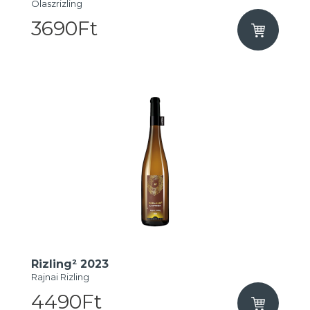
Olaszrizling
3690Ft
Rizling² 2023
Rajnai Rizling
4490Ft