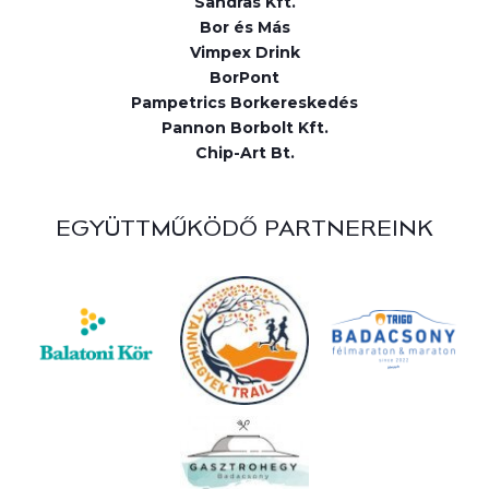
Sandras Kft.
Bor és Más
Vimpex Drink
BorPont
Pampetrics Borkereskedés
Pannon Borbolt Kft.
Chip-Art Bt.
EGYÜTTMŰKÖDŐ PARTNEREINK