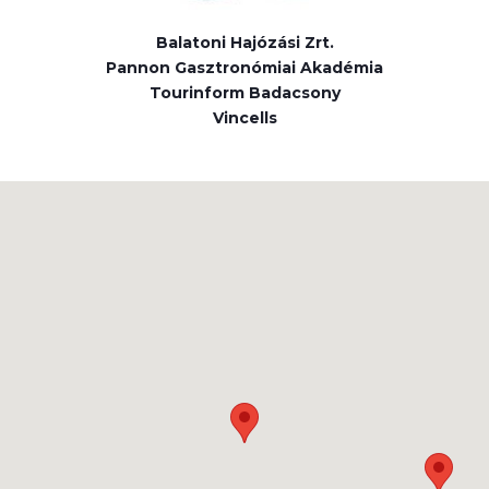
Balatoni Hajózási Zrt.
Pannon Gasztronómiai Akadémia
Tourinform Badacsony
Vincells