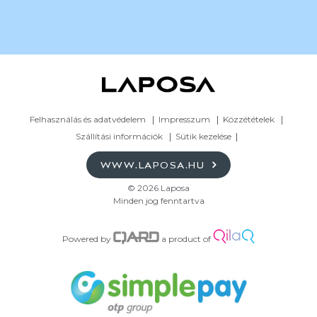
Felhasználás és adatvédelem
Impresszum
Közzétételek
Szállítási információk
Sütik kezelése
WWW.LAPOSA.HU
© 2026 Laposa
Minden jog fenntartva
Powered by
a product of