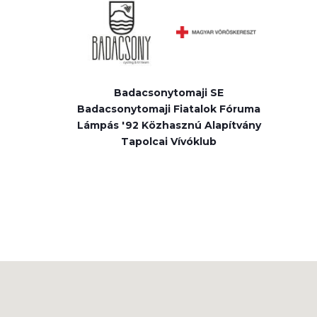
Badacsonytomaji SE
Badacsonytomaji Fiatalok Fóruma
Lámpás '92 Közhasznú Alapítvány
Tapolcai Vívóklub