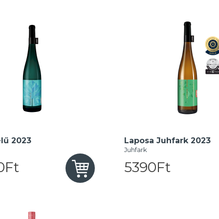
lű 2023
Laposa Juhfark 2023
Juhfark
0Ft
5390Ft