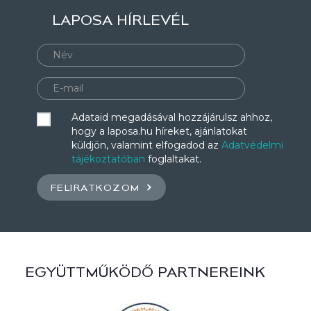
LAPOSA HÍRLEVÉL
Adataid megadásával hozzájárulsz ahhoz,
hogy a laposa.hu híreket, ajánlatokat
küldjön, valamint elfogadod az
Adatvédelmi
tájékoztatóban
foglaltakat.
FELIRATKOZOM
EGYÜTTMŰKÖDŐ PARTNEREINK